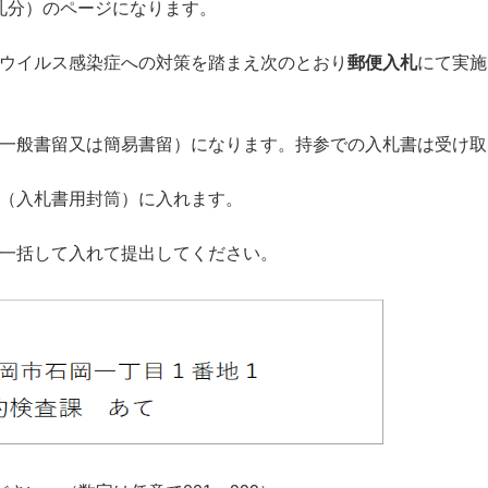
入札分）のページになります。
ウイルス感染症への対策を踏まえ次のとおり
郵便入札
にて実施
一般書留又は簡易書留）になります。持参での入札書は受け取
（入札書用封筒）に入れます。
一括して入れて提出してください。