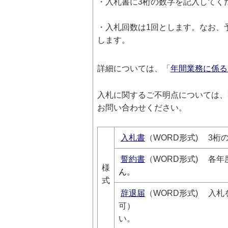
・入札書に3桁の数字を記入してくだ
・入札回数は1回とします。なお、
します。
詳細については、「
年間業務に係る
入札に関するご不明点については、契約
お問い合わせください。
入札書
（WORD形式) 3
誓約書
（WORD形式) 各
様
ん。
式
辞退届
（WORD形式) 入
可） 辞退する
い。