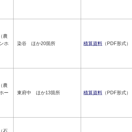
（農
ンホ
染谷 ほか20箇所
積算資料
（PDF形式）
（農
ホー
東府中 ほか13箇所
積算資料
（PDF形式）
（石