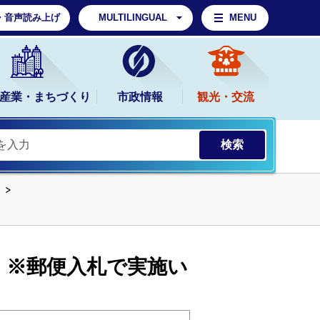
・音声読み上げ
MULTILINGUAL
MENU
産業・まちづくり
市政情報
観光・交流
 ※郵便入札で実施い