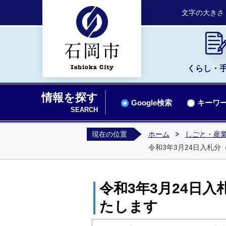
文字の大きさ
くらし・
情報を探す
Google検索
キーワー
SEARCH
現在の位置
ホーム
しごと・産業
令和3年3月24日入札
令和3年3月24日
たします