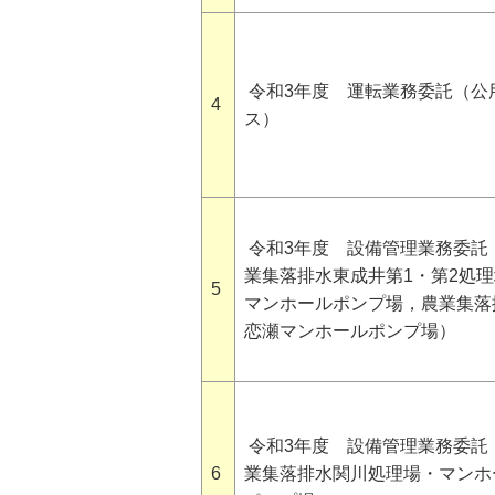
令和3年度 運転業務委託（公
4
ス）
令和3年度 設備管理業務委託
業集落排水東成井第1・第2処
5
マンホールポンプ場，農業集落
恋瀬マンホールポンプ場）
令和3年度 設備管理業務委託
6
業集落排水関川処理場・マンホ