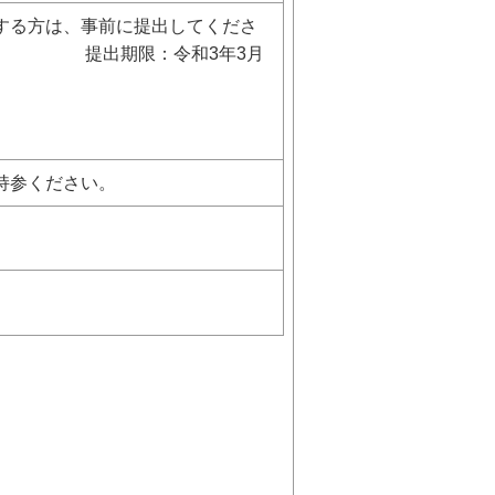
望する方は、事前に提出してくださ
3年3月
持参ください。