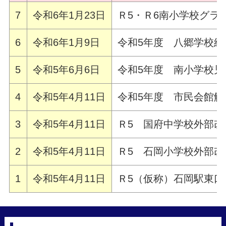
7
令和6年1月23日
Ｒ5・Ｒ6南小学校グラ
6
令和6年1月9日
令和5年度 八郷学校給
5
令和5年6月6日
令和5年度 南小学校児
4
令和5年4月11日
令和5年度 市民会館解
3
令和5年4月11日
Ｒ5 国府中学校外部改
2
令和5年4月11日
Ｒ5 石岡小学校外部改
1
令和5年4月11日
Ｒ5（仮称）石岡駅東口