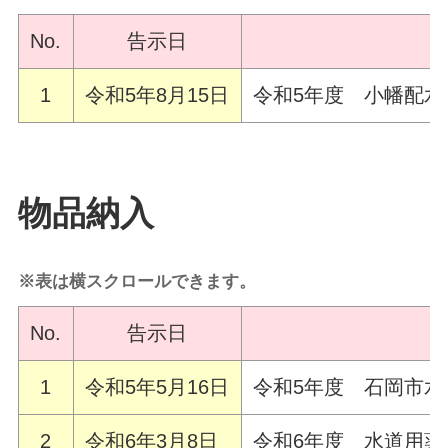
No.
告示日
1
令和5年8月15日
令和5年度 小幡配
物品納入
※表は横スクロールできます。
No.
告示日
1
令和5年5月16日
令和5年度 石岡市水
2
令和6年3月8日
令和6年度 水道用薬