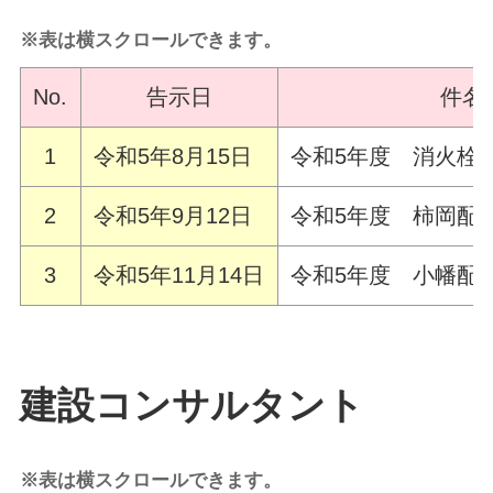
※表は横スクロールできます。
No.
告示日
件名
1
令和5年8月15日
令和5年度 消火栓
2
令和5年9月12日
令和5年度 柿岡配
3
令和5年11月14日
令和5年度 小幡配
建設コンサルタント
※表は横スクロールできます。