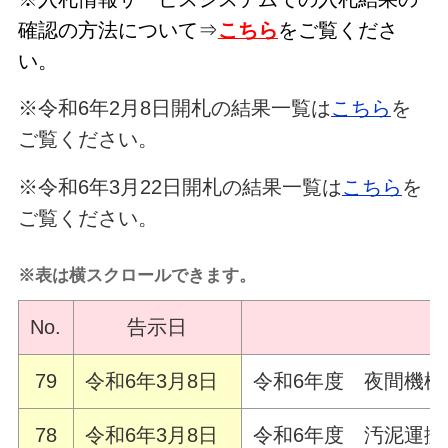
確認の方法について⇒
こちら
をご覧くださ
い。
※令和6年2月8日開札の結果一覧は
こちら
を
ご覧ください。
※令和6年3月22日開札の結果一覧は
こちら
を
ご覧ください。
※表は横スクロールできます。
No.
告示日
79
令和6年3月8日
令和6年度 夜間機
78
令和6年3月8日
令和6年度 汚泥運搬