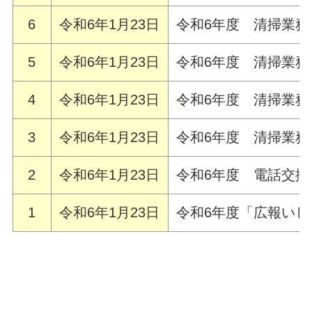
6
令和6年1月23日
令和6年度 清掃業
5
令和6年1月23日
令和6年度 清掃業
4
令和6年1月23日
令和6年度 清掃業
3
令和6年1月23日
令和6年度 清掃業務
2
令和6年1月23日
令和6年度 電話交
1
令和6年1月23日
令和6年度「広報い