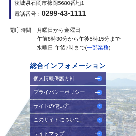
茨城県石岡市柿岡5680番地1
0299-43-1111
電話番号：
開庁時間：
月曜日から金曜日
午前8時30分から午後5時15分まで
水曜日 午後7時まで(
一部業務
)
総合インフォメーション
個人情報保護方針
プライバシーポリシー
サイトの使い方
このサイトについて
サイトマップ