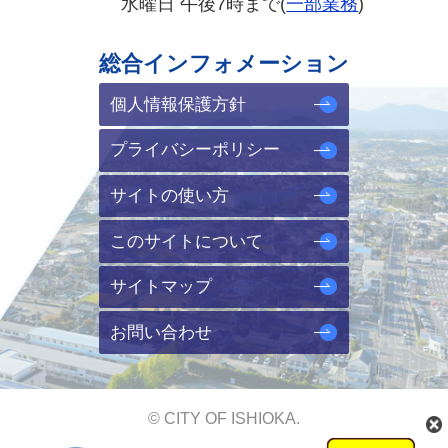
水曜日 午後7時まで(
一部業務
)
総合インフォメーション
個人情報保護方針
プライバシーポリシー
サイトの使い方
このサイトについて
サイトマップ
お問い合わせ
© CITY OF ISHIOKA.