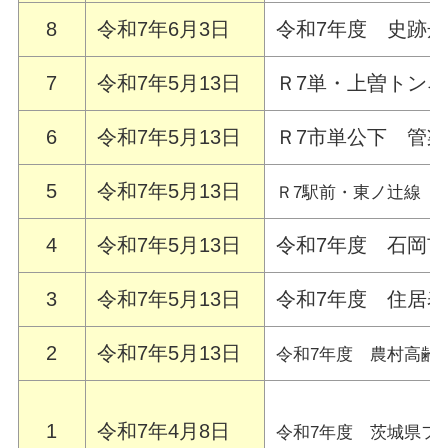
8
令和7年6月3日
令和7年度 史跡
7
令和7年5月13日
Ｒ7単・上曽トン
6
令和7年5月13日
Ｒ7市単公下 管
5
令和7年5月13日
Ｒ7駅前・東ノ辻線 
4
令和7年5月13日
令和7年度 石岡
3
令和7年5月13日
令和7年度 住居
2
令和7年5月13日
令和7年度 農村高齢
1
令和7年4月8日
令和7年度 茨城県フ