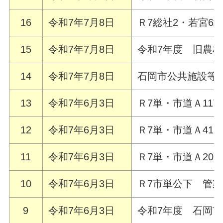
16
令和7年7月8日
Ｒ7総社2・若宮6
15
令和7年7月8日
令和7年度 旧農
14
令和7年7月8日
石岡市公共施設等
13
令和7年6月3日
Ｒ7単・市道Ａ11
12
令和7年6月3日
Ｒ7単・市道Ａ41
11
令和7年6月3日
Ｒ7単・市道Ａ20
10
令和7年6月3日
Ｒ7市単公下 管
9
令和7年6月3日
令和7年度 石岡