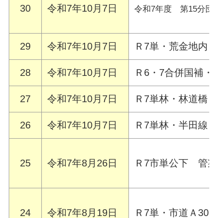
30
令和7年10月7日
令和7年度 第15分
29
令和7年10月7日
Ｒ7単・荒金地内
28
令和7年10月7日
Ｒ6・7合併国補
27
令和7年10月7日
Ｒ7単林・林道橋
26
令和7年10月7日
Ｒ7単林・半田線
25
令和7年8月26日
Ｒ7市単公下 管
24
令和7年8月19日
Ｒ7単・市道Ａ30