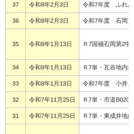
37
令和8年2月3日
令和7年度 ふれ
36
令和8年2月3日
令和7年度 石岡
35
令和8年1月13日
Ｒ7国補石岡第2
34
令和8年1月13日
Ｒ7単・瓦谷地内
33
令和8年1月13日
令和7年度 小井
32
令和7年11月25日
Ｒ7単・市道B02
31
令和7年11月25日
Ｒ7単・東成井地