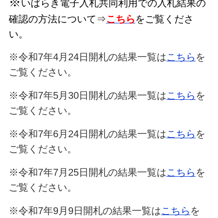
※
いばらき電子入札共同利用での入札結果の
確認の方法について⇒
こちら
をご覧くださ
い。
※令和7年4月24日開札の結果一覧は
こちら
を
ご覧ください。
※令和7年5月30日開札の結果一覧は
こちら
を
ご覧ください。
※令和7年6月24日開札の結果一覧は
こちら
を
ご覧ください。
※令和7年7月25日開札の結果一覧は
こちら
を
ご覧ください。
※令和7年9月9日開札の結果一覧は
こちら
を