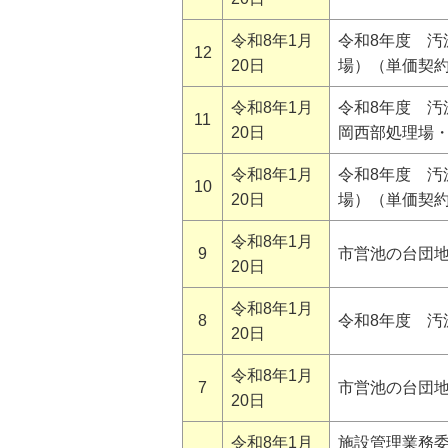
令和8年1月
令和8年度 汚
12
20日
場）（単価契
令和8年1月
令和8年度 汚
11
20日
岡西部処理場
令和8年1月
令和8年度 汚
10
20日
場）（単価契
令和8年1月
9
市営池の台団
20日
令和8年1月
8
令和8年度 
20日
令和8年1月
7
市営池の台団
20日
令和8年1月
施設管理業務