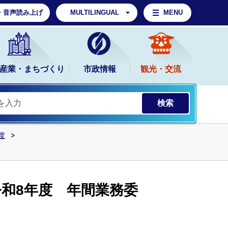
・音声読み上げ
MULTILINGUAL
MENU
産業・まちづくり
市政情報
観光・交流
度
和8年度 年間業務委