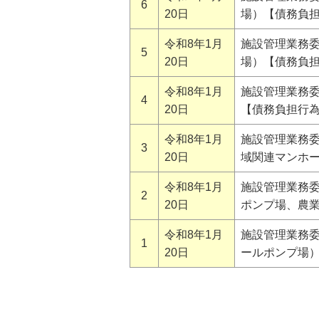
6
20日
場）【債務負
令和8年1月
施設管理業務
5
20日
場）【債務負
令和8年1月
施設管理業務
4
20日
【債務負担行
令和8年1月
施設管理業務委
3
20日
域関連マンホ
令和8年1月
施設管理業務委
2
20日
ポンプ場、農
令和8年1月
施設管理業務
1
20日
ールポンプ場