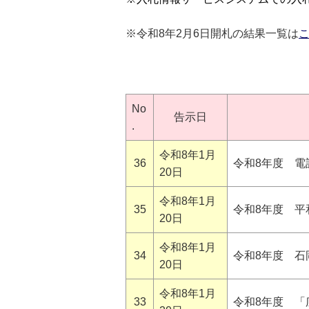
※令和8年2月6日開札の結果一覧は
No
告示日
.
令和8年1月
36
令和8年度 
20日
令和8年1月
35
令和8年度 平
20日
令和8年1月
34
令和8年度 
20日
令和8年1月
33
令和8年度 