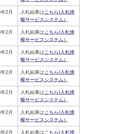
8年2月
入札結果は
こちら(入札情
報サービスシステム）
8年2月
入札結果は
こちら(入札情
報サービスシステム）
8年2月
入札結果は
こちら(入札情
報サービスシステム）
8年2月
入札結果は
こちら(入札情
報サービスシステム）
8年2月
入札結果は
こちら(入札情
報サービスシステム）
8年2月
入札結果は
こちら(入札情
報サービスシステム）
8年2月
入札結果は
こちら(入札情