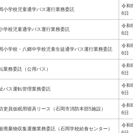
令和
岡小学校児童通学バス運行業務委託
6日
令和
小学校児童通学バス運行業務委託
6日
令和
柿岡小学校・八郷中学校児童生徒通学バス運行業務委託
6日
令和
転業務委託（公用バス）
6日
令和
祉バス運転管理業務委託
6日
令和
防吏員仮眠用寝具リース（石岡市消防本部5施設）
6日
令和
一般廃棄物収集運搬業務委託（石岡学校給食センター）
6日