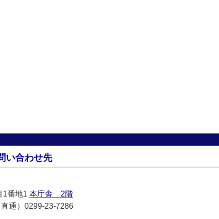
問い合わせ先
目1番地1
本庁舎 2階
通）0299-23-7286