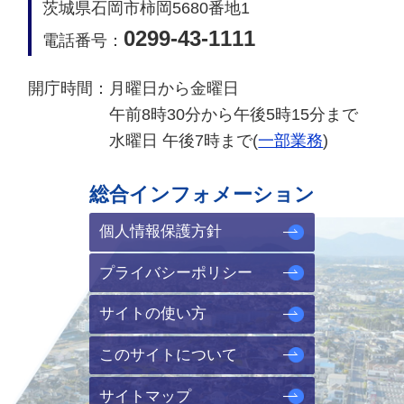
茨城県石岡市柿岡5680番地1
0299-43-1111
電話番号：
開庁時間：
月曜日から金曜日
午前8時30分から午後5時15分まで
水曜日 午後7時まで(
一部業務
)
総合インフォメーション
個人情報保護方針
プライバシーポリシー
サイトの使い方
このサイトについて
サイトマップ