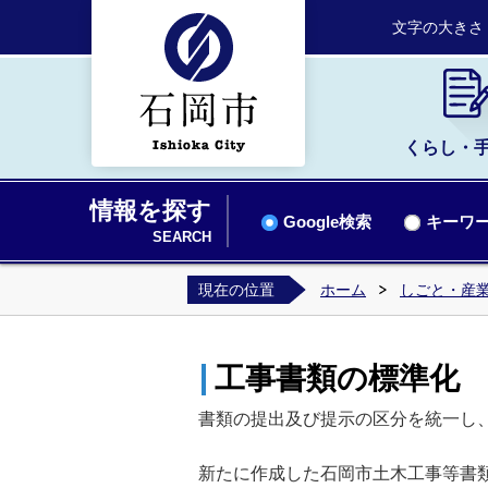
文字の大きさ
くらし・
情報を探す
Google検索
キーワー
SEARCH
現在の位置
ホーム
しごと・産業
工事書類の標準化
書類の提出及び提示の区分を統一し
新たに作成した石岡市土木工事等書