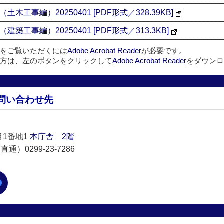
事編）20250401 [PDF形式／328.39KB]
工事編）20250401 [PDF形式／313.3KB]
ルをご覧いただくには
Adobe Acrobat Reader
が必要です。
方は、左のボタンをクリックして
Adobe Acrobat Reader
をダウンロ
問い合わせ先
目1番地1
本庁舎 2階
通）0299-23-7286