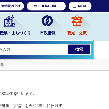
・音声読み上げ
MULTILINGUAL
MENU
産業・まちづくり
市政情報
観光・交流
準化
の標準化を行います。
建築工事編）を令和6年4月1日以降