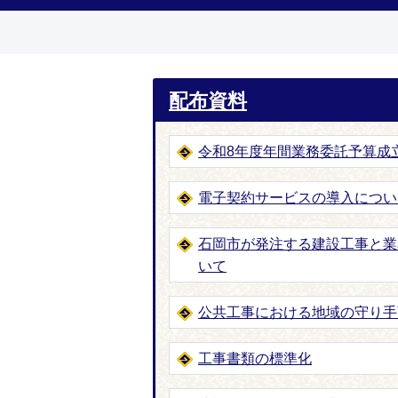
配布資料
令和8年度年間業務委託予算成
電子契約サービスの導入につい
石岡市が発注する建設工事と業
いて
公共工事における地域の守り手
工事書類の標準化