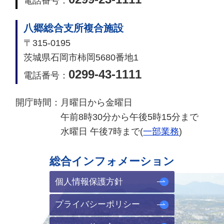
電話番号：
八郷総合支所複合施設
〒315-0195
茨城県石岡市柿岡5680番地1
0299-43-1111
電話番号：
開庁時間：
月曜日から金曜日
午前8時30分から午後5時15分まで
水曜日 午後7時まで(
一部業務
)
総合インフォメーション
個人情報保護方針
プライバシーポリシー