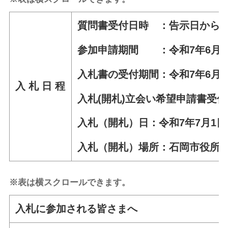
質問書受付日時 ：告示日から令
参加申請期間 ：令和7年6月11日
入札書の受付期間：令和7年6月19
入 札 日 程
入札(開札)立会い希望申請書受付
入札（開札）日：令和7年7月1日(
入札（開札）場所：石岡市役所
※表は横スクロールできます。
入札に参加される皆さまへ