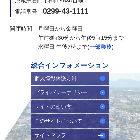
茨城県石岡市柿岡5680番地1
0299-43-1111
電話番号：
開庁時間：
月曜日から金曜日
午前8時30分から午後5時15分まで
水曜日 午後7時まで(
一部業務
)
総合インフォメーション
個人情報保護方針
プライバシーポリシー
サイトの使い方
このサイトについて
サイトマップ