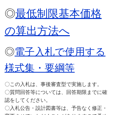
◎
最低制限基本価格
の算出方法へ
◎
電子入札で使用する
様式集・要綱等
〇この入札は、事後審査型で実施します。
〇質問回答等については、回答期限までに確
認をしてください。
〇入札公告・設計図書等は、予告なく修正・