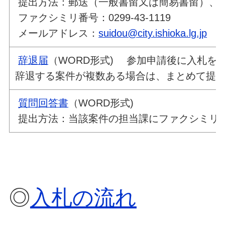
提出方法：郵送（一般書留又は簡易書留）
ファクシミリ番号：0299-43-1119
メールアドレス：
suidou@city.ishioka.lg.jp
辞退届
（WORD形式) 参加申請後に入札を
辞退する案件が複数ある場合は、まとめて提
質問回答書
（WORD形式)
提出方法：当該案件の担当課にファクシミリ
◎
入札の流れ