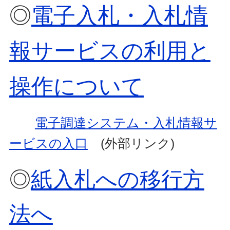
◎
電子入札・入札情
報サービスの利用と
操作について
電子調達システム・入札情報サ
ービスの入口
(外部リンク)
◎
紙入札への移行方
法へ