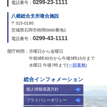
0299-23-1111
電話番号：
八郷総合支所複合施設
〒315-0195
茨城県石岡市柿岡5680番地1
0299-43-1111
電話番号：
開庁時間：
月曜日から金曜日
午前8時30分から午後5時15分まで
水曜日 午後7時まで(
一部業務
)
総合インフォメーション
個人情報保護方針
プライバシーポリシー