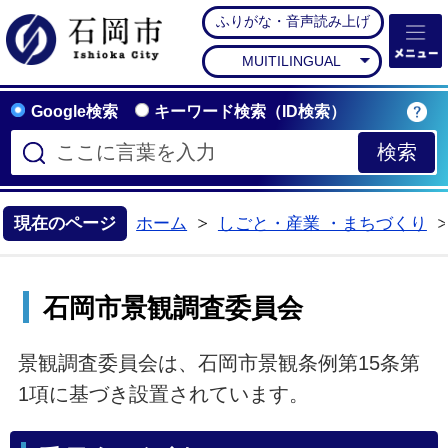
ふりがな・音声読み上げ
石岡市公式ホームペー
MUITILINGUAL
Google検索
キーワード検索（ID検索）
現在のページ
ホーム
しごと・産業 ・まちづくり
>
石岡市景観調査委員会
景観調査委員会は、石岡市景観条例第15条第
1項に基づき設置されています。