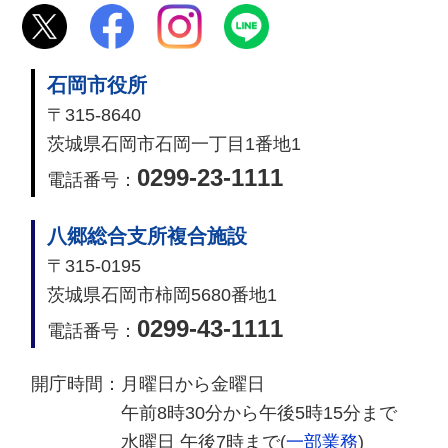
石岡市役所
〒315-8640
茨城県石岡市石岡一丁目1番地1
0299-23-1111
電話番号：
八郷総合支所複合施設
〒315-0195
茨城県石岡市柿岡5680番地1
0299-43-1111
電話番号：
開庁時間：
月曜日から金曜日
午前8時30分から午後5時15分まで
水曜日 午後7時まで(
一部業務
)