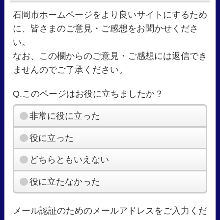
石岡市ホームページをより良いサイトにするため
に、皆さまのご意見・ご感想をお聞かせくださ
い。
なお、この欄からのご意見・ご感想には返信でき
ませんのでご了承ください。
Q.このページはお役に立ちましたか？
非常に役に立った
役に立った
どちらともいえない
役に立たなかった
メール認証のためのメールアドレスをご入力くだ