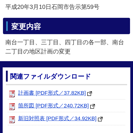
平成20年3月10日石岡市告示第59号
変更内容
南台一丁目、三丁目、四丁目の各一部、南台
二丁目の地区計画の変更
関連ファイルダウンロード
計画書 [PDF形式／37.82KB]
箇所図 [PDF形式／240.72KB]
新旧対照表 [PDF形式／34.92KB]