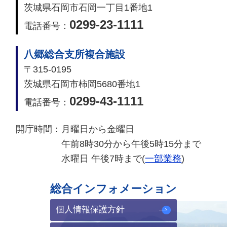
茨城県石岡市石岡一丁目1番地1
0299-23-1111
電話番号：
八郷総合支所複合施設
〒315-0195
茨城県石岡市柿岡5680番地1
0299-43-1111
電話番号：
開庁時間：
月曜日から金曜日
午前8時30分から午後5時15分まで
水曜日 午後7時まで(
一部業務
)
総合インフォメーション
個人情報保護方針