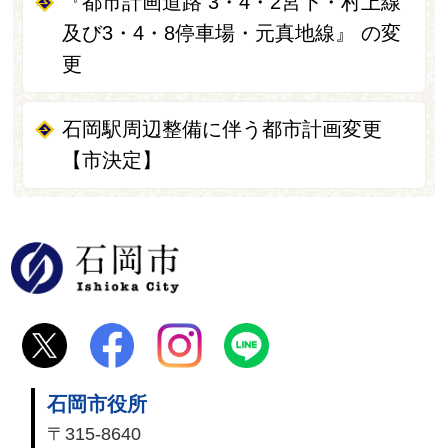
『都市計画道路 3・4・2宮下・村上線
及び3・4・8停車場・元真地線』 の変
更
石岡駅周辺整備に伴う都市計画変更
【市決定】
石岡市
石岡市役所
〒315-8640