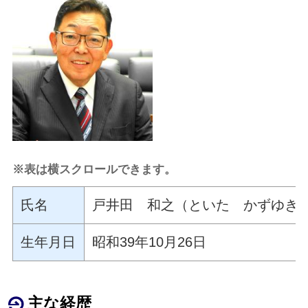
※表は横スクロールできます。
氏名
戸井田 和之（といた かずゆき
生年月日
昭和39年10月26日
主な経歴