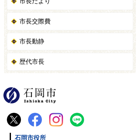
市長だより
市長交際費
市長動静
歴代市長
石岡市
石岡市役所