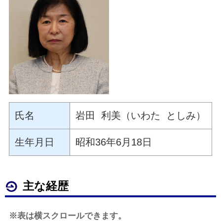
氏名
岩田 利美（いわた としみ）
生年月日
昭和36年6月18日
主な経歴
※表は横スクロールできます。