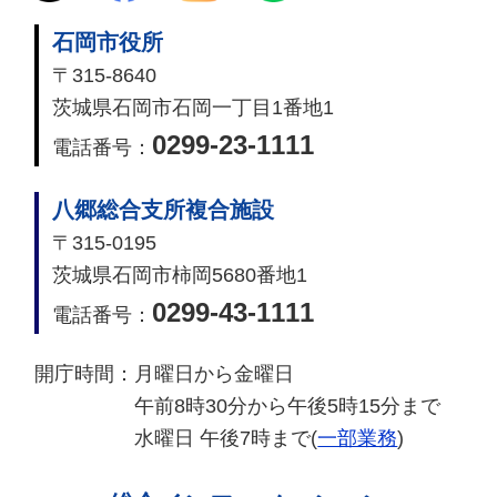
石岡市役所
〒315-8640
茨城県石岡市石岡一丁目1番地1
0299-23-1111
電話番号：
八郷総合支所複合施設
〒315-0195
茨城県石岡市柿岡5680番地1
0299-43-1111
電話番号：
開庁時間：
月曜日から金曜日
午前8時30分から午後5時15分まで
水曜日 午後7時まで(
一部業務
)