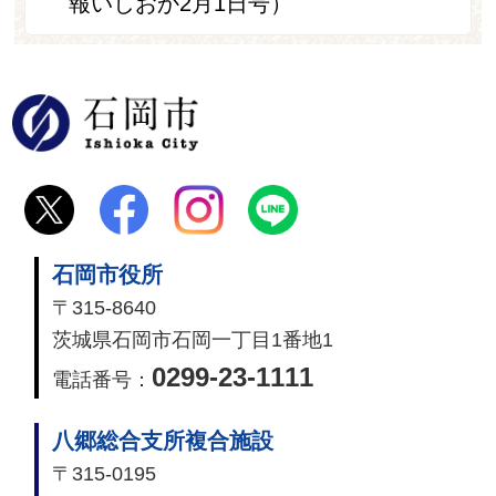
報いしおか2月1日号）
石岡市
石岡市役所
〒315-8640
茨城県石岡市石岡一丁目1番地1
0299-23-1111
電話番号：
八郷総合支所複合施設
〒315-0195