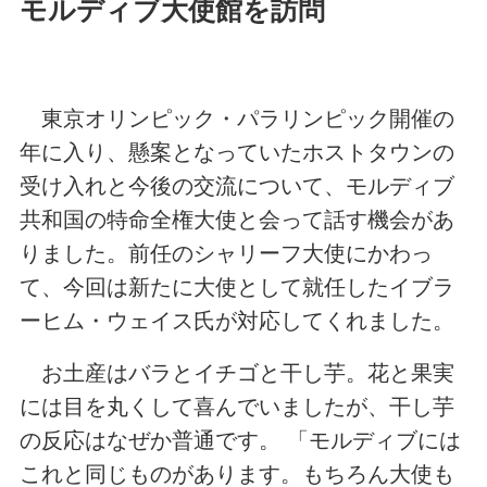
モルディブ大使館を訪問
東京オリンピック・パラリンピック開催の
年に入り、懸案となっていたホストタウンの
受け入れと今後の交流について、モルディブ
共和国の特命全権大使と会って話す機会があ
りました。前任のシャリーフ大使にかわっ
て、今回は新たに大使として就任したイブラ
ーヒム・ウェイス氏が対応してくれました。
お土産はバラとイチゴと干し芋。花と果実
には目を丸くして喜んでいましたが、干し芋
の反応はなぜか普通です。 「モルディブには
これと同じものがあります。もちろん大使も