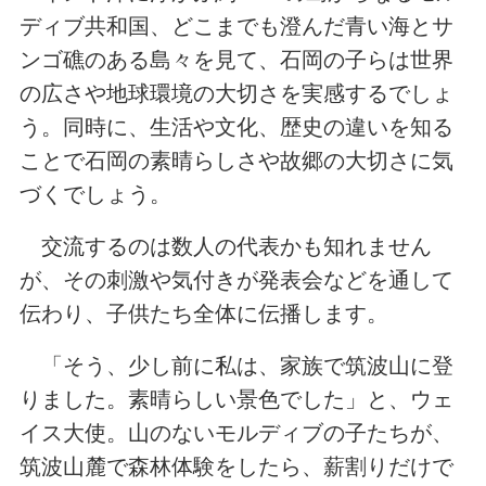
ディブ共和国、どこまでも澄んだ青い海とサ
ンゴ礁のある島々を見て、石岡の子らは世界
の広さや地球環境の大切さを実感するでしょ
う。同時に、生活や文化、歴史の違いを知る
ことで石岡の素晴らしさや故郷の大切さに気
づくでしょう。
交流するのは数人の代表かも知れません
が、その刺激や気付きが発表会などを通して
伝わり、子供たち全体に伝播します。
「そう、少し前に私は、家族で筑波山に登
りました。素晴らしい景色でした」と、ウェ
イス大使。山のないモルディブの子たちが、
筑波山麓で森林体験をしたら、薪割りだけで