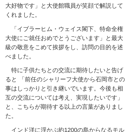
大好物です」と大使館職員が笑顔で解説して
くれました。
「イブラーヒム・ウェイス閣下、特命全権
大使にご就任おめでとうございます」と最大
級の敬意をこめて挨拶をし、訪問の目的を述
べました。
特に子供たちとの交流に期待したいと告げ
ると 「前任のシャリーフ大使から石岡市との
事はしっかりと引き継いでいます。今後も相
互の交流については考え、実現したいです」
と、こちらが期待する以上の言葉がありまし
た。
インド洋に浮かぶ約1200の島からなるモル