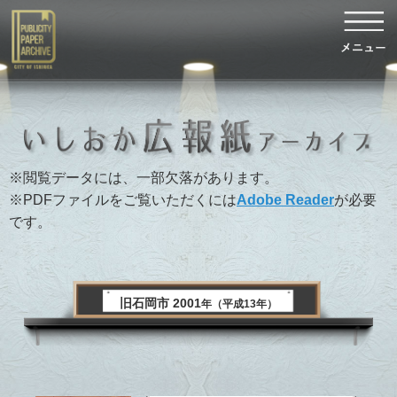
※閲覧データには、一部欠落があります。
※PDFファイルをご覧いただくには
Adobe Reader
が必要
です。
旧石岡市 2001
年（平成13年）