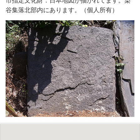
市指定文化財：日本地図が描かれてます。染
谷集落北部内にあります。（個人所有）