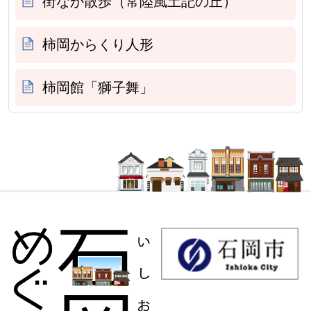
街なか散歩（常陸風土記の丘）
柿岡からくり人形
柿岡館「獅子舞」
石岡市観光情報サイト 