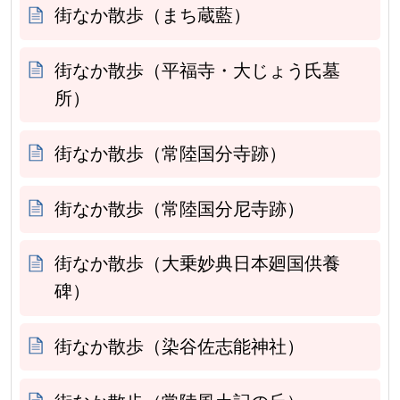
街なか散歩（まち蔵藍）
街なか散歩（平福寺・大じょう氏墓
所）
街なか散歩（常陸国分寺跡）
街なか散歩（常陸国分尼寺跡）
街なか散歩（大乗妙典日本廻国供養
碑）
街なか散歩（染谷佐志能神社）