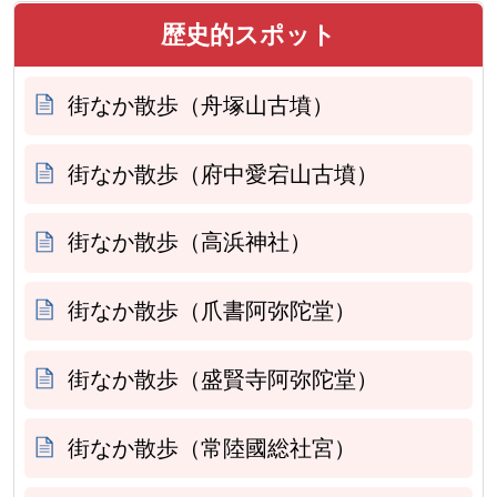
歴史的スポット
街なか散歩（舟塚山古墳）
街なか散歩（府中愛宕山古墳）
街なか散歩（高浜神社）
街なか散歩（爪書阿弥陀堂）
街なか散歩（盛賢寺阿弥陀堂）
街なか散歩（常陸國総社宮）