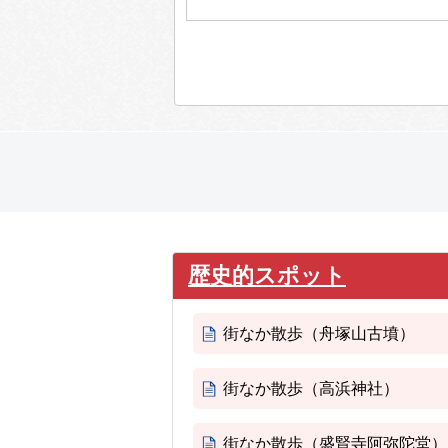
歴史的スポット
街なか散歩（舟塚山古墳）
街なか散歩（高浜神社）
街なか散歩（盛賢寺阿弥陀堂）