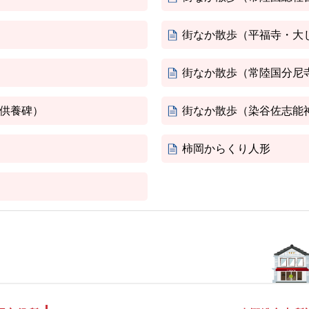
街なか散歩（平福寺・大
街なか散歩（常陸国分尼
供養碑）
街なか散歩（染谷佐志能
柿岡からくり人形