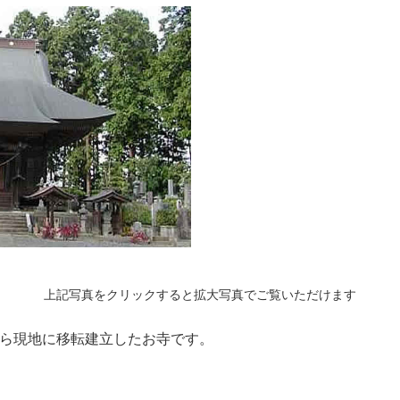
上記写真をクリックすると拡大写真でご覧いただけます
から現地に移転建立したお寺です。