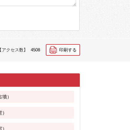
【アクセス数】
4508
印刷する
古墳）
堂）
宮）