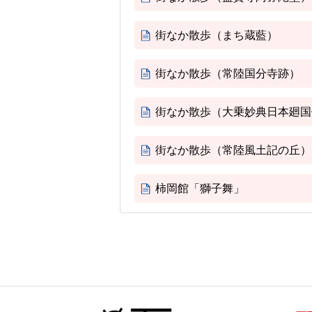
街なか散歩（まち蔵藍）
街なか散歩（常陸国分寺跡）
街なか散歩（大乗妙典日本廻国
街なか散歩（常陸風土記の丘）
柿岡館「獅子舞」