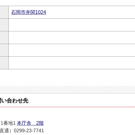
石岡市井関1024
問い合わせ先
目1番地1
本庁舎 2階
通）0299-23-7741