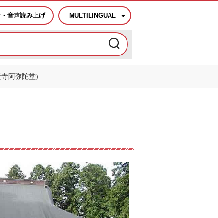
な・音声読み上げ
MULTILINGUAL
賢寺阿弥陀堂）