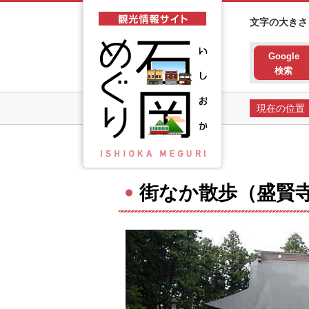
石岡市観光情報サイト 石岡
文字の大きさ
Google
検索
現在の位置
街なか散歩（盛賢