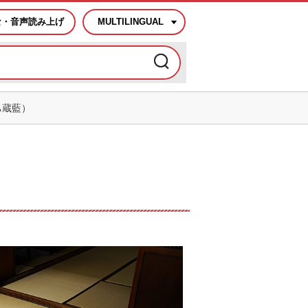
な・音声読み上げ
MULTILINGUAL
ち蔵藍）