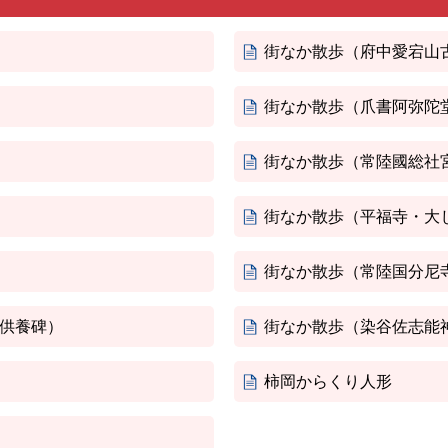
街なか散歩（府中愛宕山
街なか散歩（爪書阿弥陀
街なか散歩（常陸國総社
街なか散歩（平福寺・大
街なか散歩（常陸国分尼
供養碑）
街なか散歩（染谷佐志能
柿岡からくり人形