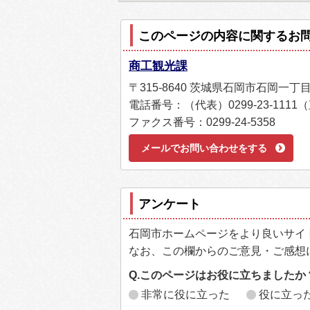
このページの内容に関するお
商工観光課
〒315-8640 茨城県石岡市石岡一丁
電話番号：（代表）0299-23-1111（直
ファクス番号：0299-24-5358
メールでお問い合わせをする
アンケート
石岡市ホームページをより良いサイ
なお、この欄からのご意見・ご感想
Q.このページはお役に立ちましたか
非常に役に立った
役に立っ