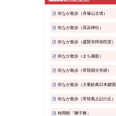
街なか散歩（舟塚山古墳）
街なか散歩（高浜神社）
街なか散歩（盛賢寺阿弥陀堂）
街なか散歩（まち蔵藍）
街なか散歩（常陸国分寺跡）
街なか散歩（大乗妙典日本廻国
街なか散歩（常陸風土記の丘）
柿岡館「獅子舞」