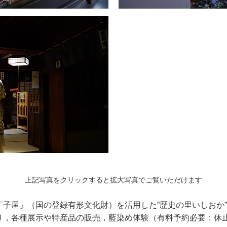
上記写真をクリックすると拡大写真でご覧いただけます
子屋」（国の登録有形文化財）を活用した”歴史の里いしおか
り，各種展示や特産品の販売，藍染め体験（有料予約必要：休