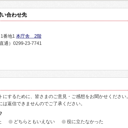
問い合わせ先
目1番地1
本庁舎 2階
通）0299-23-7741
トにするために、皆さまのご意見・ご感想をお聞かせください
には返信できませんのでご了承ください。
？
た
どちらともいえない
役に立たなかった