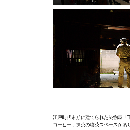
江戸時代末期に建てられた染物屋「丁
コーヒー，抹茶の喫茶スペースがあ