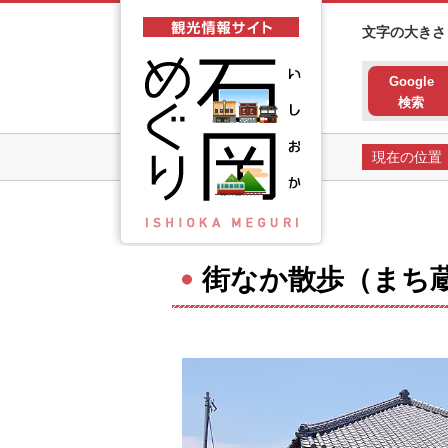
石岡市観光情報サイト 石岡
文字の大きさ
Google
検索
現在の位置
街なか散歩（まち