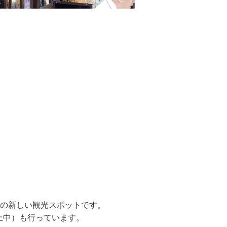
”の新しい観光スポットです。
止中）も行っています。