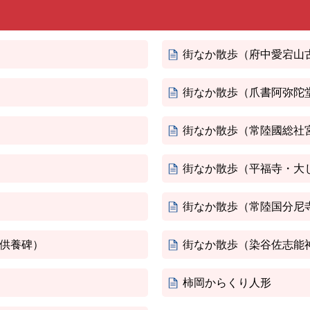
街なか散歩（府中愛宕山
街なか散歩（爪書阿弥陀
街なか散歩（常陸國総社
街なか散歩（平福寺・大
街なか散歩（常陸国分尼
供養碑）
街なか散歩（染谷佐志能
柿岡からくり人形