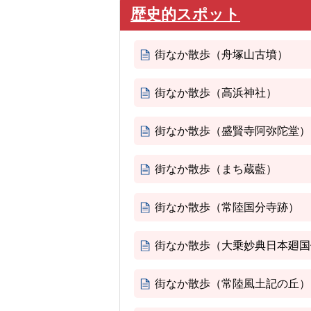
歴史的スポット
街なか散歩（舟塚山古墳）
街なか散歩（高浜神社）
街なか散歩（盛賢寺阿弥陀堂）
街なか散歩（まち蔵藍）
街なか散歩（常陸国分寺跡）
街なか散歩（大乗妙典日本廻国
街なか散歩（常陸風土記の丘）