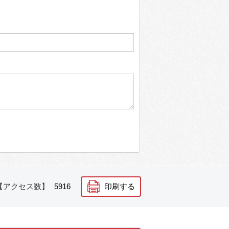
【アクセス数】
5916
印刷する