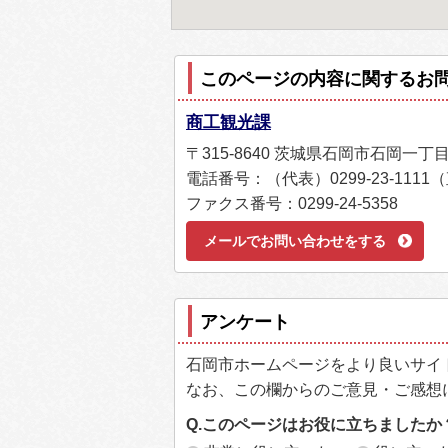
このページの内容に関するお
商工観光課
〒315-8640 茨城県石岡市石岡一丁
電話番号：（代表）0299-23-1111（直
ファクス番号：0299-24-5358
メールでお問い合わせをする
アンケート
石岡市ホームページをより良いサイ
なお、この欄からのご意見・ご感想
Q.このページはお役に立ちましたか