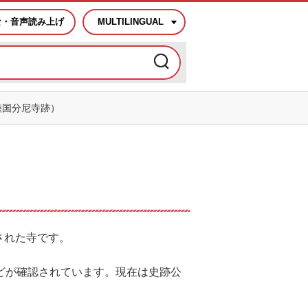
な・音声読み上げ
MULTILINGUAL
陸国分尼寺跡）
された寺です。
どが確認されています。現在は史跡公