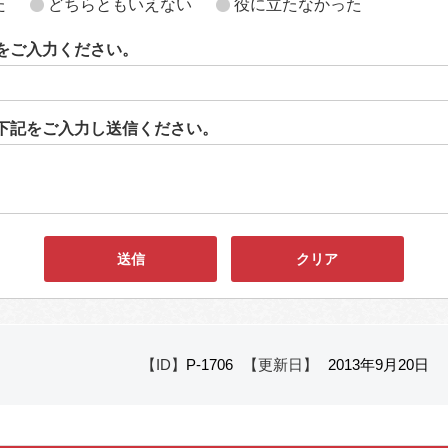
た
どちらともいえない
役に立たなかった
をご入力ください。
下記をご入力し送信ください。
【ID】
P-1706
【更新日】
2013年9月20日