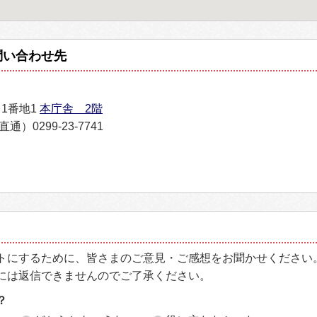
問い合わせ先
目1番地1
本庁舎 2階
通）0299-23-7741
トにするために、皆さまのご意見・ご感想をお聞かせください
には返信できませんのでご了承ください。
？