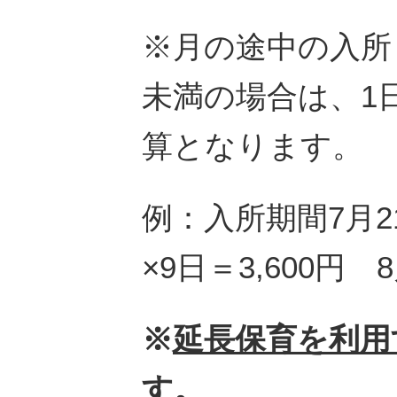
※月の途中の入所
未満の場合は、1日
算となります。
例：入所期間7月21
×9日＝3,600円 
※
延長保育を利用
す。