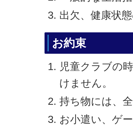
出欠、健康状態
お約束
児童クラブの時
けません。
持ち物には、
お小遣い、ゲ