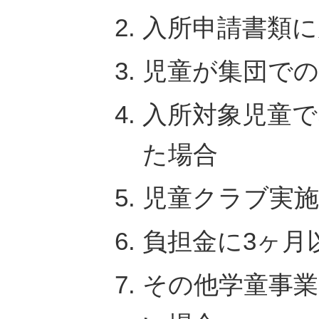
入所申請書類に
児童が集団で
入所対象児童
た場合
児童クラブ実
負担金に3ヶ月
その他学童事業