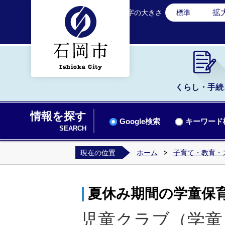
拡
文字の大きさ
標準
くらし・手続
情報を探す
Google検索
キーワード
SEARCH
現在の位置
ホーム
子育て・教育・
夏休み期間の学童保
児童クラブ（学童