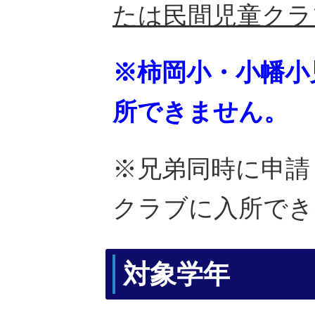
たは民間児童クラ
※柿岡小・小幡小
所できません。
※兄弟同時に申請
クラブに入所でき
対象学年