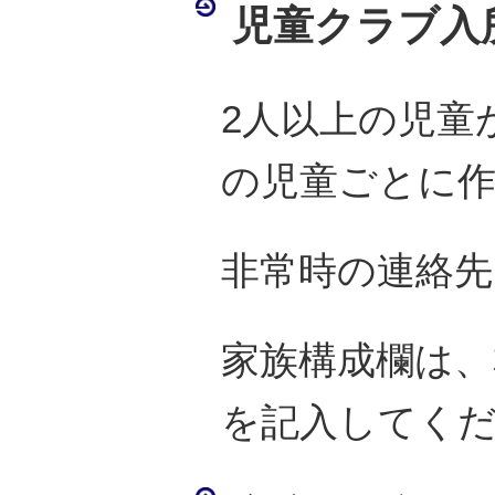
児童クラブ入
2人以上の児童
の児童ごとに
非常時の連絡
家族構成欄は、
を記入してく