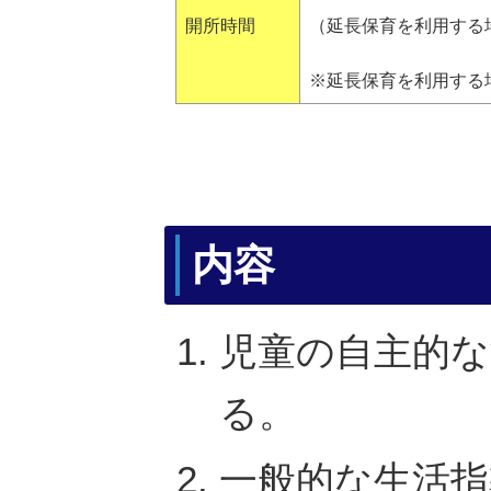
開所時間
（延長保育を利用する場
※延長保育を利用する
内容
児童の自主的
る。
一般的な生活指