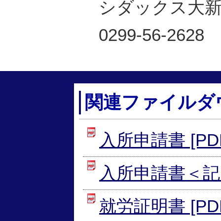
シダックス大新
0299-56-2628
関連ファイルダ
入所申請書 [PDF
入所申請書＜記入例
就労証明書 [PDF