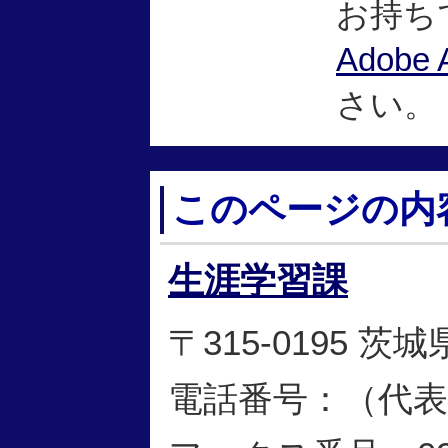
お持ち
Adobe 
さい。
このページの内
生涯学習課
〒315-0195 
電話番号：（代表）02