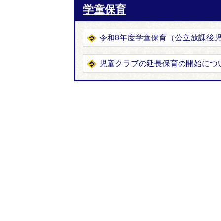
学童保育
令和8年度学童保育（公立放課後
児童クラブの延長保育の開始につ