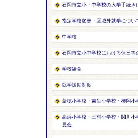
石岡市立小・中学校の入学手続き
指定学校変更・区域外就学につい
中学校
石岡市立小中学校における休日等
学校給食
就学援助制度
葦穂小学校・吉生小学校・柿岡小
高浜小学校・三村小学校・関川小
員会