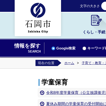
文字の大きさ
くらし・手続
情報を探す
Google検索
キーワード
SEARCH
現在の位置
ホーム
子育て・教育・
学童保育
令和8年度学童保育（公立放課後児
夏休み期間の学童保育の受付開始