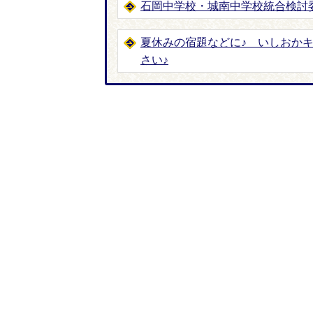
石岡中学校・城南中学校統合検討
夏休みの宿題などに♪ いしおか
さい♪