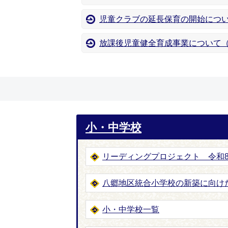
児童クラブの延長保育の開始につ
放課後児童健全育成事業について
小・中学校
リーディングプロジェクト 令和
八郷地区統合小学校の新築に向け
小・中学校一覧