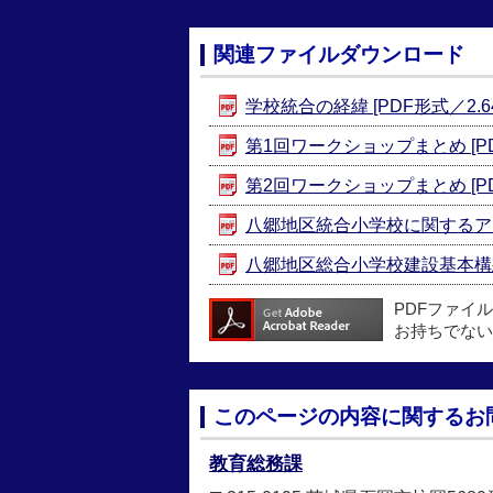
関連ファイルダウンロード
学校統合の経緯 [PDF形式／2.64
第1回ワークショップまとめ [PDF
第2回ワークショップまとめ [PDF
八郷地区統合小学校に関するアンケ
八郷地区総合小学校建設基本構想 [
PDFファイ
お持ちでない
このページの内容に関するお
教育総務課