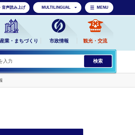
・音声読み上げ
MULTILINGUAL
MENU
産業・まちづくり
市政情報
観光・交流
報