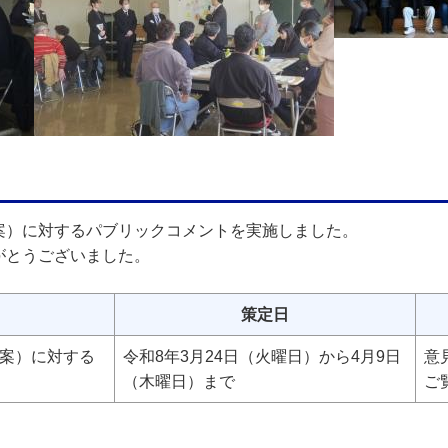
案）に対するパブリックコメントを実施しました。
がとうございました。
策定日
案）に対する
令和8年3月24日（火曜日）から4月9日
意
（木曜日）まで
ご