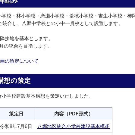
枠組み
小学校・林小学校・恋瀬小学校・葦穂小学校・吉生小学校・柿
回で統合し、八郷中学校との小中一貫校として設置します。
の隣接地を基本とします。
)年4月の統合を目指します。
画の策定について
構想の策定
合小学校建設基本構想を策定いたしました。
策定日
内容（PDF形式）
令和8年7月6日
八郷地区統合小学校建設基本構想