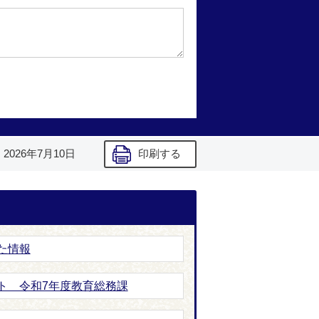
】
2026年7月10日
印刷する
た情報
ト 令和7年度教育総務課