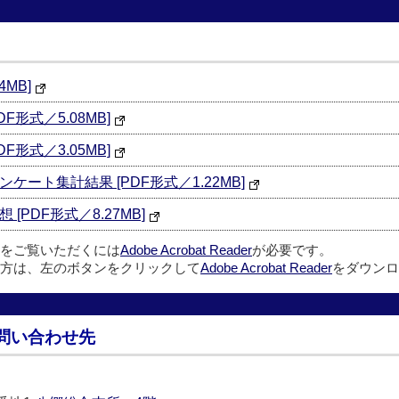
MB]
形式／5.08MB]
形式／3.05MB]
ート集計結果 [PDF形式／1.22MB]
PDF形式／8.27MB]
ルをご覧いただくには
Adobe Acrobat Reader
が必要です。
方は、左のボタンをクリックして
Adobe Acrobat Reader
をダウンロ
問い合わせ先