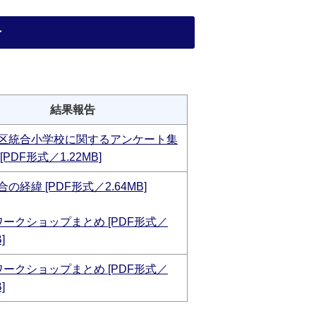
告
結果報告
区統合小学校に関するアンケート集
[PDF形式／1.22MB]
の経緯 [PDF形式／2.64MB]
ワークショップまとめ [PDF形式／
]
ワークショップまとめ [PDF形式／
]