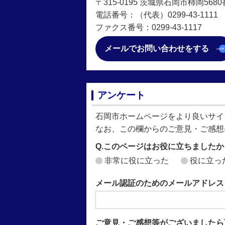
〒315-0195 茨城県石岡市柿岡568
電話番号：（代表）0299-43-1111
ファクス番号：0299-43-1117
メールでお問い合わせをする
アンケート
石岡市ホームページをより良いサイ
なお、この欄からのご意見・ご感想
Q.このページはお役に立ちましたか
非常に役に立った
役に立っ
メール認証のためのメールアドレス
ご意見・ご感想等がございましたら