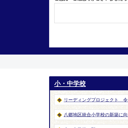
小・中学校
リーディングプロジェクト 令
八郷地区統合小学校の新築に向