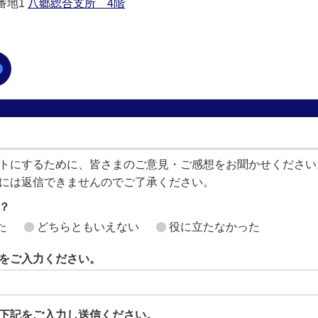
0番地1
八郷総合支所 4階
トにするために、皆さまのご意見・ご感想をお聞かせください
には返信できませんのでご了承ください。
？
た
どちらともいえない
役に立たなかった
をご入力ください。
下記をご入力し送信ください。