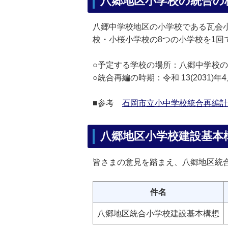
八郷地区小学校の統合の
八郷中学校地区の小学校である瓦会
校・小桜小学校の8つの小学校を1
○予定する学校の場所：八郷中学校
○統合再編の時期：令和 13(2031
■参考
石岡市立小中学校統合再編計
八郷地区小学校建設基本
皆さまの意見を踏まえ、八郷地区統
件名
八郷地区統合小学校建設基本構想