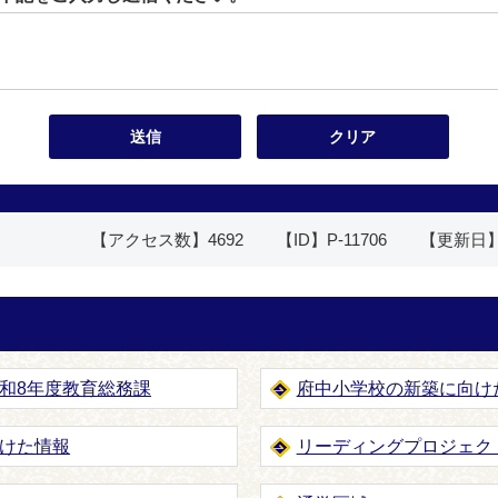
【アクセス数】
4692
【ID】
P-11706
【更新日
和8年度教育総務課
府中小学校の新築に向け
けた情報
リーディングプロジェク