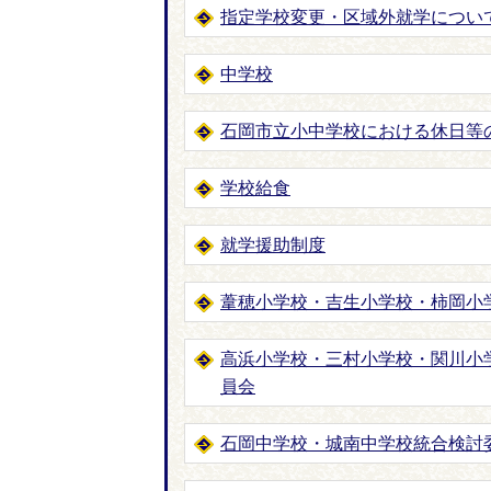
指定学校変更・区域外就学につい
中学校
石岡市立小中学校における休日等
学校給食
就学援助制度
葦穂小学校・吉生小学校・柿岡小
高浜小学校・三村小学校・関川小
員会
石岡中学校・城南中学校統合検討