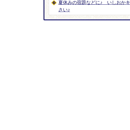
夏休みの宿題などに♪ いしおか
さい♪