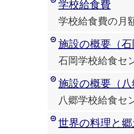
学校給食費
学校給食費の月
施設の概要（石
石岡学校給食セ
施設の概要（八
八郷学校給食セ
世界の料理と郷