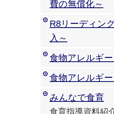
費の無償化～
R8リーディン
入～
食物アレルギー
食物アレルギー
みんなで食育
食育指導資料紹