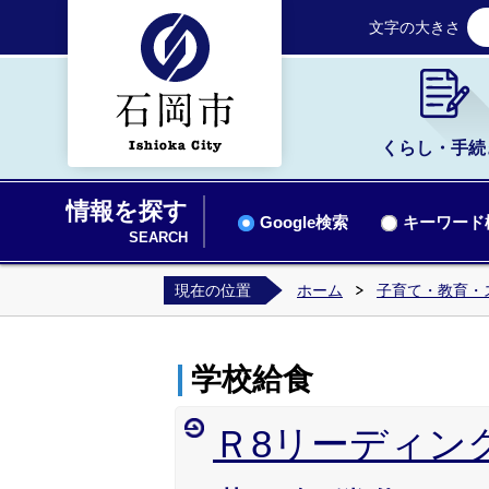
文字の大きさ
くらし・手続
情報を探す
Google検索
キーワード
SEARCH
現在の位置
ホーム
子育て・教育・
学校給食
Ｒ8リーディン