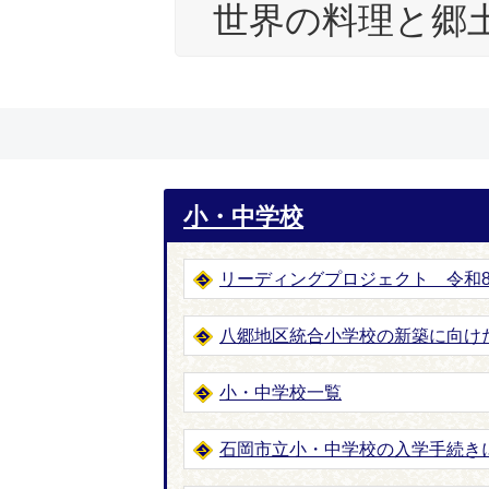
世界の料理と郷
小・中学校
リーディングプロジェクト 令和
八郷地区統合小学校の新築に向け
小・中学校一覧
石岡市立小・中学校の入学手続き