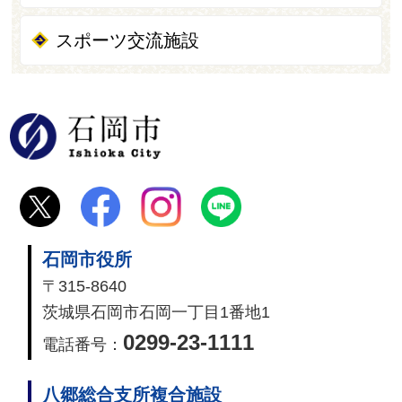
スポーツ交流施設
石岡市
石岡市役所
〒315-8640
茨城県石岡市石岡一丁目1番地1
0299-23-1111
電話番号：
八郷総合支所複合施設