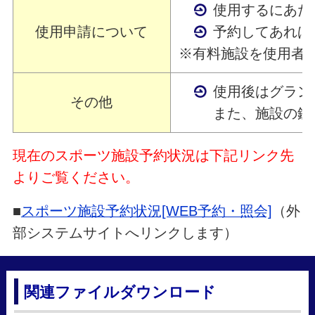
使用するにあた
使用申請について
予約してあれば
※有料施設を使用者
使用後はグラン
その他
また、施設の鍵
現在のスポーツ施設予約状況は下記リンク先
よりご覧ください。
■
スポーツ施設予約状況[WEB予約・照会]
（外
部システムサイトへリンクします）
関連ファイルダウンロード