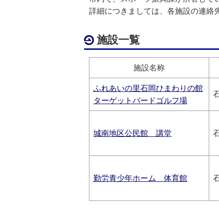
詳細につきましては、各施設の連絡
施設一覧
施設名称
ふれあいの里石岡ひまわりの館
ターゲットバードゴルフ場
城南地区公民館 講堂
勤労青少年ホーム 体育館