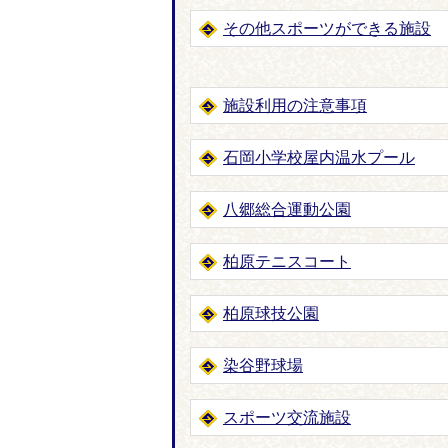
その他スポーツができる施設
施設利用の注意事項
石岡小学校屋内温水プール
八郷総合運動公園
柏原テニスコート
柏原球技公園
染谷野球場
スポーツ交流施設