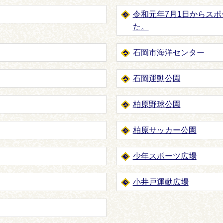
令和元年7月1日からス
た。
石岡市海洋センター
石岡運動公園
柏原野球公園
柏原サッカー公園
少年スポーツ広場
小井戸運動広場