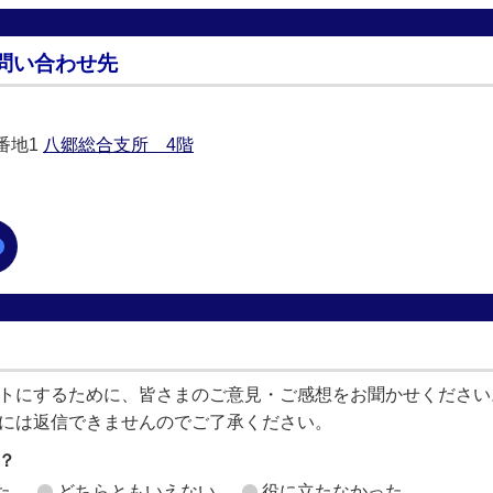
問い合わせ先
0番地1
八郷総合支所 4階
トにするために、皆さまのご意見・ご感想をお聞かせください
には返信できませんのでご了承ください。
？
た
どちらともいえない
役に立たなかった