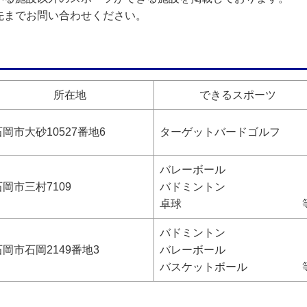
先までお問い合わせください。
所在地
できるスポーツ
石岡市大砂10527番地6
ターゲットバードゴルフ
バレーボール
石岡市三村7109
バドミントン
卓球 
バドミントン
石岡市石岡2149番地3
バレーボール
バスケットボール 