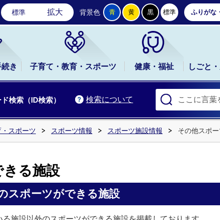
石岡市公式ホームページ
拡大
標準
背景色
青
黄
黒
標準
ふりがな
手続き
子育て・教育・スポーツ
健康・福祉
しごと・
検索について
ド検索（ID検索）
育・スポーツ
スポーツ情報
スポーツ施設情報
その他スポー
できる施設
のスポーツができる施設
いる施設以外のスポーツができる施設を掲載しております。