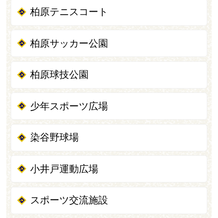
柏原テニスコート
柏原サッカー公園
柏原球技公園
少年スポーツ広場
染谷野球場
小井戸運動広場
スポーツ交流施設