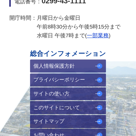
0299-43-1111
電話番号：
開庁時間：
月曜日から金曜日
午前8時30分から午後5時15分まで
水曜日 午後7時まで(
一部業務
)
総合インフォメーション
個人情報保護方針
プライバシーポリシー
サイトの使い方
このサイトについて
サイトマップ
お問い合わせ