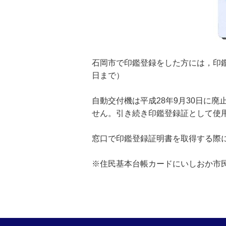
石岡市で印鑑登録をした方には
日まで）
自動交付機は平成28年9月30日に
せん。引き続き印鑑登録証として使
窓口で印鑑登録証明書を取得する際
※住民基本台帳カードにいしおか市