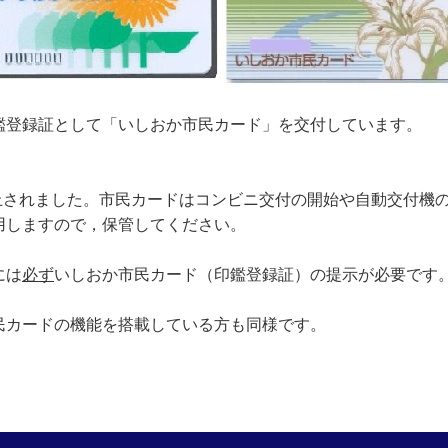
，印鑑登録証として「いしおか市民カード」を交付して
廃止されました。市民カードはコンビニ交付の開始や自動交付機
用しますので，保管してください。
には
必ず
いしおか市民カード（印鑑登録証）の提示が必要です
民カードの機能を搭載している方も同様です。