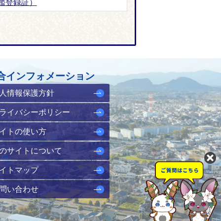
鑑登録証）
合インフォメーション
人情報保護方針
ライバシーポリシー
イトの使い方
のサイトについて
イトマップ
問い合わせ