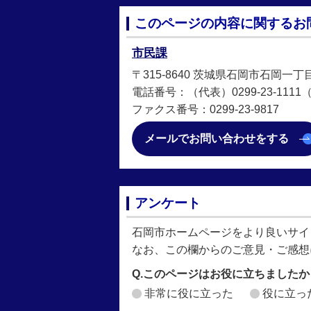
このページの内容に関するお
市民課
〒315-8640 茨城県石岡市石岡一丁
電話番号：（代表）0299-23-1111（直
ファクス番号：0299-23-9817
メールでお問い合わせをする
アンケート
石岡市ホームページをより良いサイ
なお、この欄からのご意見・ご感想
Q.このページはお役に立ちましたか
非常に役に立った
役に立っ