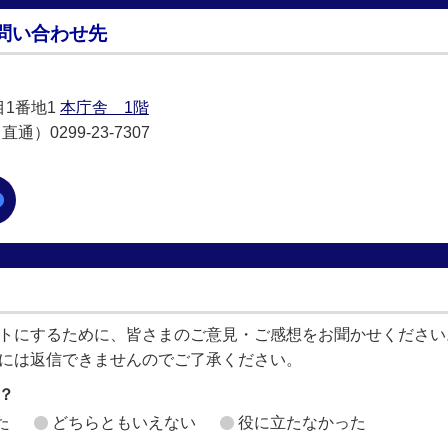
問い合わせ先
目1番地1
本庁舎 1階
通）0299-23-7307
トにするために、皆さまのご意見・ご感想をお聞かせください
には返信できませんのでご了承ください。
？
た
どちらともいえない
役に立たなかった