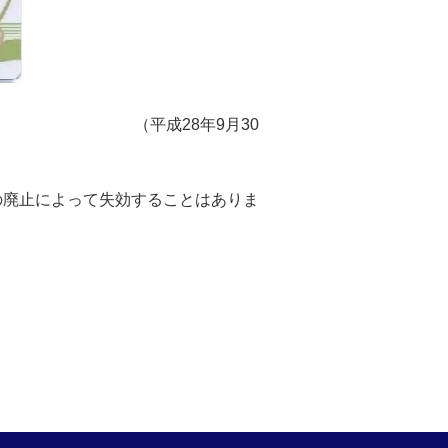
います。 （平成28年9月30
の廃止によって失効することはありま
。