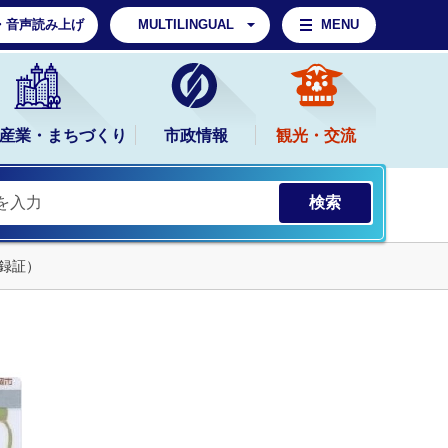
・音声読み上げ
MULTILINGUAL
MENU
産業・まちづくり
市政情報
観光・交流
録証）