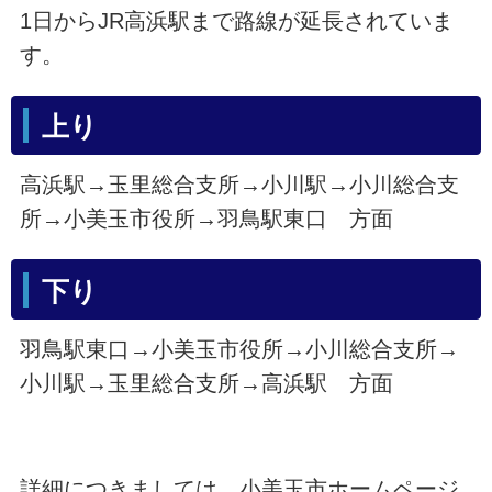
1日からJR高浜駅まで路線が延長されていま
す。
上り
高浜駅→玉里総合支所→小川駅→小川総合支
所→小美玉市役所→羽鳥駅東口 方面
下り
羽鳥駅東口→小美玉市役所→小川総合支所→
小川駅→玉里総合支所→高浜駅 方面
詳細につきましては、小美玉市ホームページ