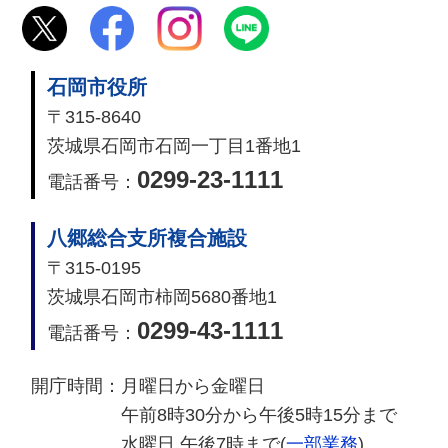
石岡市役所
〒315-8640
茨城県石岡市石岡一丁目1番地1
0299-23-1111
電話番号：
八郷総合支所複合施設
〒315-0195
茨城県石岡市柿岡5680番地1
0299-43-1111
電話番号：
開庁時間：
月曜日から金曜日
午前8時30分から午後5時15分まで
水曜日 午後7時まで(
一部業務
)