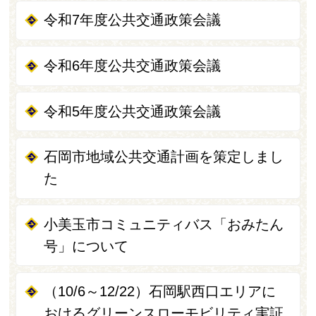
令和7年度公共交通政策会議
令和6年度公共交通政策会議
令和5年度公共交通政策会議
石岡市地域公共交通計画を策定しまし
た
小美玉市コミュニティバス「おみたん
号」について
（10/6～12/22）石岡駅西口エリアに
おけるグリーンスローモビリティ実証