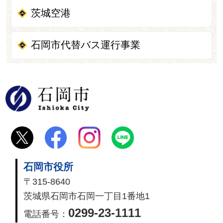
茨城空港
石岡市代替バス運行事業
石岡市
石岡市役所
〒315-8640
茨城県石岡市石岡一丁目1番地1
0299-23-1111
電話番号：