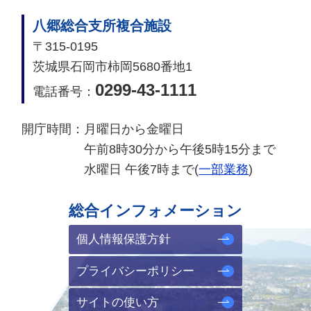
八郷総合支所複合施設
〒315-0195
茨城県石岡市柿岡5680番地1
0299-43-1111
電話番号：
開庁時間：
月曜日から金曜日
午前8時30分から午後5時15分まで
水曜日 午後7時まで(
一部業務
)
総合インフォメーション
個人情報保護方針
プライバシーポリシー
サイトの使い方