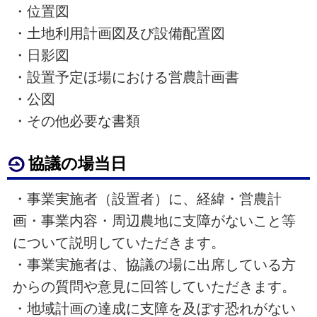
・位置図
・土地利用計画図及び設備配置図
・日影図
・設置予定ほ場における営農計画書
・公図
・その他必要な書類
協議の場当日
・事業実施者（設置者）に、経緯・営農計
画・事業内容・周辺農地に支障がないこと等
について説明していただきます。
・事業実施者は、協議の場に出席している方
からの質問や意見に回答していただきます。
・地域計画の達成に支障を及ぼす恐れがない