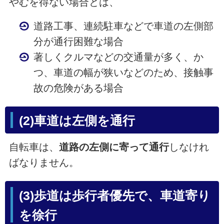
やむを得ない場合とは、
道路工事、連続駐車などで車道の左側部
分が通行困難な場合
著しくクルマなどの交通量が多く、か
つ、車道の幅が狭いなどのため、接触事
故の危険がある場合
(2)車道は左側を通行
自転車は、
道路の左側に寄って通行
しなけれ
ばなりません。
(3)歩道は歩行者優先で、車道寄り
を徐行