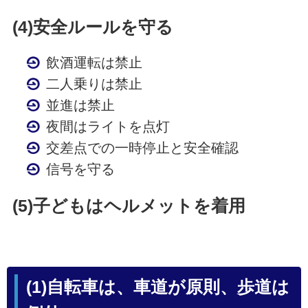
(4)安全ルールを守る
飲酒運転は禁止
二人乗りは禁止
並進は禁止
夜間はライトを点灯
交差点での一時停止と安全確認
信号を守る
(5)子どもはヘルメットを着用
(1)自転車は、車道が原則、歩道は