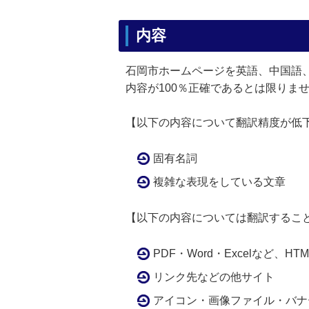
内容
石岡市ホームページを英語、中国語
内容が100％正確であるとは限りま
【以下の内容について翻訳精度が低
固有名詞
複雑な表現をしている文章
【以下の内容については翻訳するこ
PDF・Word・Excelなど、H
リンク先などの他サイト
アイコン・画像ファイル・バナ