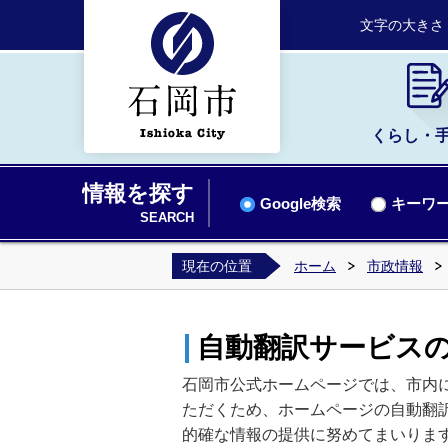
文字の大きさ
くらし・
情報を探す
Google検索
キーワー
SEARCH
現在の位置
ホーム
市政情報
自動翻訳サービス
石岡市公式ホームページでは、市内
ただくため、ホームページの自動翻
的確な情報の提供に努めてまいりま