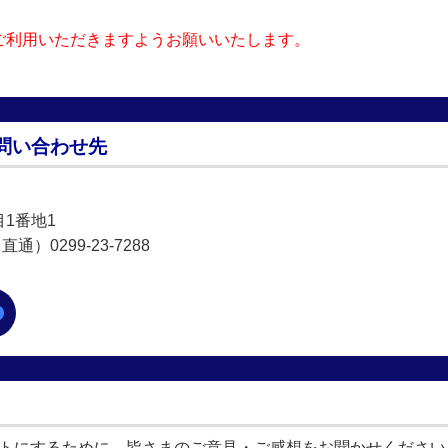
ご利用いただきますようお願いいたします。
問い合わせ先
目1番地1
通）0299-23-7288
トにするために、皆さまのご意見・ご感想をお聞かせください