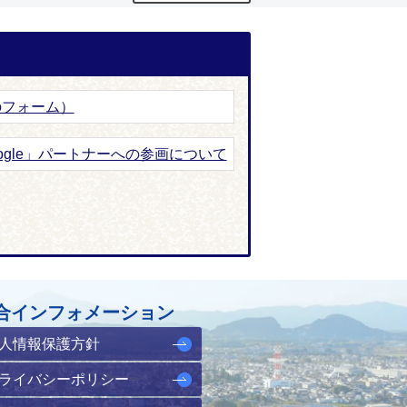
oフォーム）
 Google」パートナーへの参画について
合インフォメーション
人情報保護方針
ライバシーポリシー