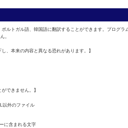
、ポルトガル語、韓国語に翻訳することができます。プログラ
せん。
下し、本来の内容と異なる恐れがあります。】
とができません。】
TML以外のファイル
ーに含まれる文字