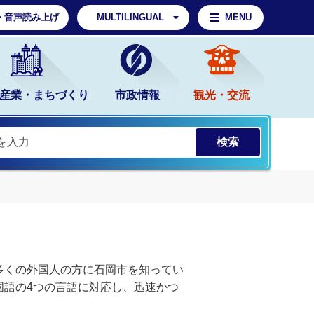
・音声読み上げ
MULTILINGUAL
MENU
産業・まちづくり
市政情報
観光・交流
多くの外国人の方に石岡市を知ってい
国語の4つの言語に対応し、迅速かつ