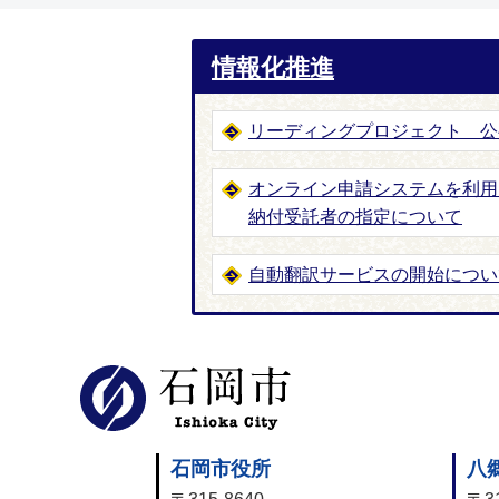
情報化推進
リーディングプロジェクト 公
オンライン申請システムを利用
納付受託者の指定について
自動翻訳サービスの開始につい
石岡市公式
石岡市役所
八