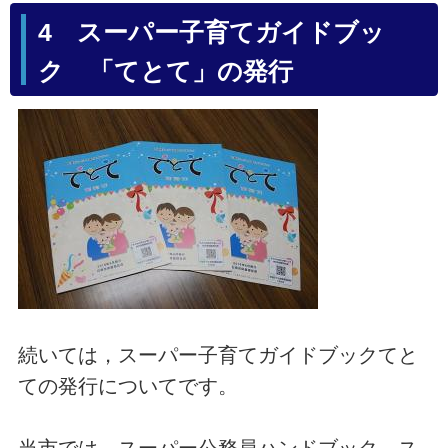
4 スーパー子育てガイドブッ
ク 「てとて」の発行
続いては，スーパー子育てガイドブックてと
ての発行についてです。
当市では，スーパー公務員ハンドブック，ス