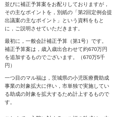
並びに補正予算案をお配りしておりますが，
その主なポイントを，別紙の「第2回定例会提
出議案の主なポイント」という資料をもと
に，ご説明させていただきます。
最初に，一般会計補正予算（第1号）です。
補正予算案は，歳入歳出合わせて約670万円
を追加するものでございます。（670万5千
円）
一つ目のマル福は，茨城県の小児医療費助成
事業の対象拡大に伴い，市単独で実施してい
る助成の対象を拡大するため計上するもので
す。