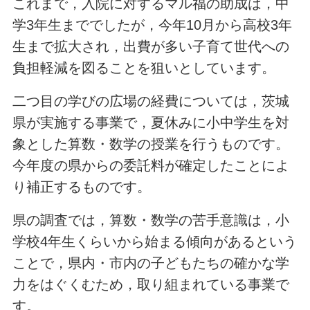
これまで，入院に対するマル福の助成は，中
学3年生まででしたが，今年10月から高校3年
生まで拡大され，出費が多い子育て世代への
負担軽減を図ることを狙いとしています。
二つ目の学びの広場の経費については，茨城
県が実施する事業で，夏休みに小中学生を対
象とした算数・数学の授業を行うものです。
今年度の県からの委託料が確定したことによ
り補正するものです。
県の調査では，算数・数学の苦手意識は，小
学校4年生くらいから始まる傾向があるという
ことで，県内・市内の子どもたちの確かな学
力をはぐくむため，取り組まれている事業で
す。