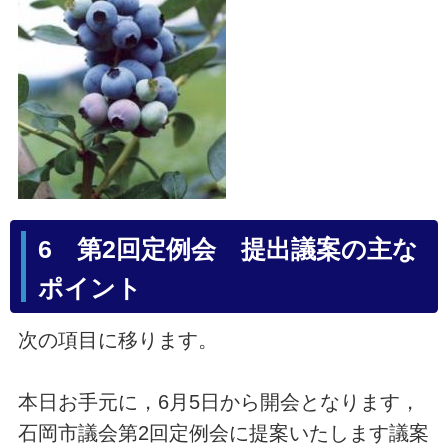
6 第2回定例会 提出議案の主な
ポイント
次の項目に移ります。
本日お手元に，6月5日から開会となります，
石岡市議会第2回定例会に提案いたします議案