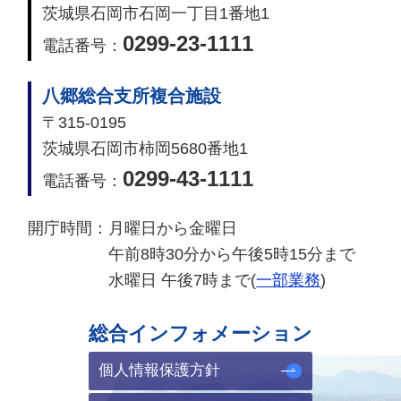
茨城県石岡市石岡一丁目1番地1
0299-23-1111
電話番号：
八郷総合支所複合施設
〒315-0195
茨城県石岡市柿岡5680番地1
0299-43-1111
電話番号：
開庁時間：
月曜日から金曜日
午前8時30分から午後5時15分まで
水曜日 午後7時まで(
一部業務
)
総合インフォメーション
個人情報保護方針