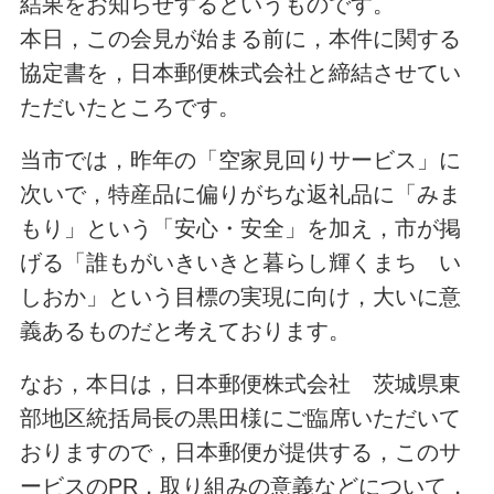
結果をお知らせするというものです。
本日，この会見が始まる前に，本件に関する
協定書を，日本郵便株式会社と締結させてい
ただいたところです。
当市では，昨年の「空家見回りサービス」に
次いで，特産品に偏りがちな返礼品に「みま
もり」という「安心・安全」を加え，市が掲
げる「誰もがいきいきと暮らし輝くまち い
しおか」という目標の実現に向け，大いに意
義あるものだと考えております。
なお，本日は，日本郵便株式会社 茨城県東
部地区統括局長の黒田様にご臨席いただいて
おりますので，日本郵便が提供する，このサ
ービスのPR，取り組みの意義などについて，