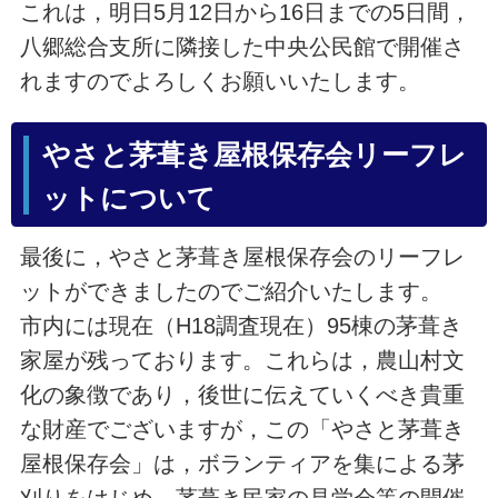
これは，明日5月12日から16日までの5日間，
八郷総合支所に隣接した中央公民館で開催さ
れますのでよろしくお願いいたします。
やさと茅葺き屋根保存会リーフレ
ットについて
最後に，やさと茅葺き屋根保存会のリーフレ
ットができましたのでご紹介いたします。
市内には現在（H18調査現在）95棟の茅葺き
家屋が残っております。これらは，農山村文
化の象徴であり，後世に伝えていくべき貴重
な財産でございますが，この「やさと茅葺き
屋根保存会」は，ボランティアを集による茅
刈りをはじめ，茅葺き民家の見学会等の開催