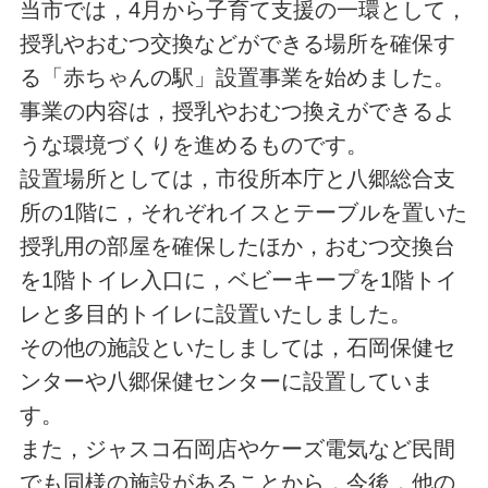
当市では，4月から子育て支援の一環として，
授乳やおむつ交換などができる場所を確保す
る「赤ちゃんの駅」設置事業を始めました。
事業の内容は，授乳やおむつ換えができるよ
うな環境づくりを進めるものです。
設置場所としては，市役所本庁と八郷総合支
所の1階に，それぞれイスとテーブルを置いた
授乳用の部屋を確保したほか，おむつ交換台
を1階トイレ入口に，ベビーキープを1階トイ
レと多目的トイレに設置いたしました。
その他の施設といたしましては，石岡保健セ
ンターや八郷保健センターに設置していま
す。
また，ジャスコ石岡店やケーズ電気など民間
でも同様の施設があることから，今後，他の