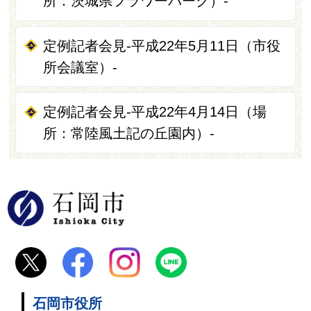
所：茨城県フラワーパーク）-
定例記者会見-平成22年5月11日（市役
所会議室）-
定例記者会見-平成22年4月14日（場
所：常陸風土記の丘園内）-
石岡市
石岡市役所