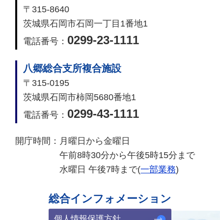
〒315-8640
茨城県石岡市石岡一丁目1番地1
0299-23-1111
電話番号：
八郷総合支所複合施設
〒315-0195
茨城県石岡市柿岡5680番地1
0299-43-1111
電話番号：
開庁時間：
月曜日から金曜日
午前8時30分から午後5時15分まで
水曜日 午後7時まで(
一部業務
)
総合インフォメーション
個人情報保護方針