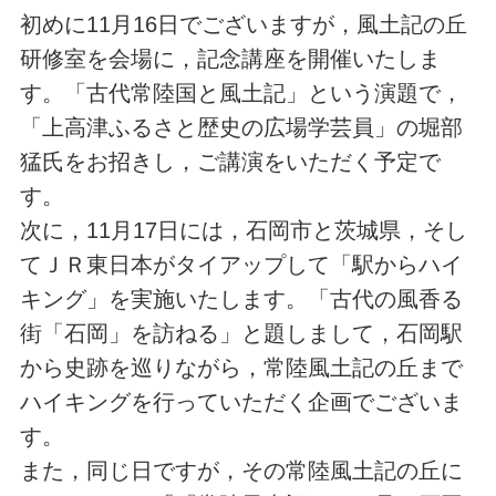
初めに11月16日でございますが，風土記の丘
研修室を会場に，記念講座を開催いたしま
す。「古代常陸国と風土記」という演題で，
「上高津ふるさと歴史の広場学芸員」の堀部
猛氏をお招きし，ご講演をいただく予定で
す。
次に，11月17日には，石岡市と茨城県，そし
てＪＲ東日本がタイアップして「駅からハイ
キング」を実施いたします。「古代の風香る
街「石岡」を訪ねる」と題しまして，石岡駅
から史跡を巡りながら，常陸風土記の丘まで
ハイキングを行っていただく企画でございま
す。
また，同じ日ですが，その常陸風土記の丘に