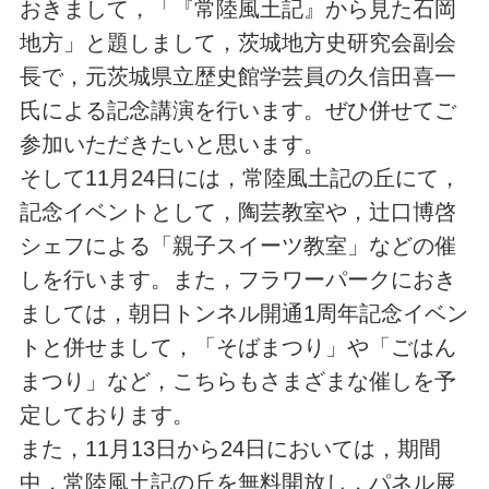
おきまして，「『常陸風土記』から見た石岡
地方」と題しまして，茨城地方史研究会副会
長で，元茨城県立歴史館学芸員の久信田喜一
氏による記念講演を行います。ぜひ併せてご
参加いただきたいと思います。
そして11月24日には，常陸風土記の丘にて，
記念イベントとして，陶芸教室や，辻口博啓
シェフによる「親子スイーツ教室」などの催
しを行います。また，フラワーパークにおき
ましては，朝日トンネル開通1周年記念イベン
トと併せまして，「そばまつり」や「ごはん
まつり」など，こちらもさまざまな催しを予
定しております。
また，11月13日から24日においては，期間
中，常陸風土記の丘を無料開放し，パネル展