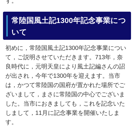
す。
常陸国風土記1300年記念事業につ
いて
初めに，常陸国風土記1300年記念事業につい
て，ご説明させていただきます。713年，奈
良時代に，元明天皇により風土記編さんの詔
が出され，今年で1300年を迎えます。当市
は，かつて常陸国の国府が置かれた場所でご
ざいまして，まさに常陸国の中心でございま
した。当市におきましても，これを記念いた
しまして，11月に記念事業を開催いたしま
す。