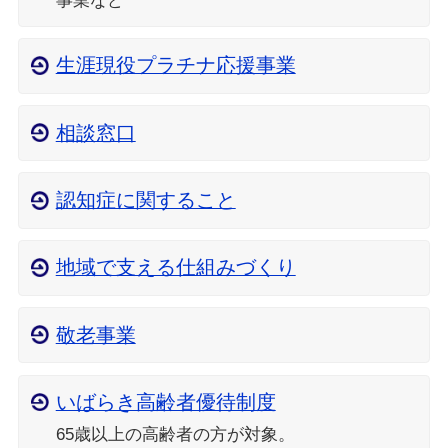
事業など
生涯現役プラチナ応援事業
相談窓口
認知症に関すること
地域で支える仕組みづくり
敬老事業
いばらき高齢者優待制度
65歳以上の高齢者の方が対象。