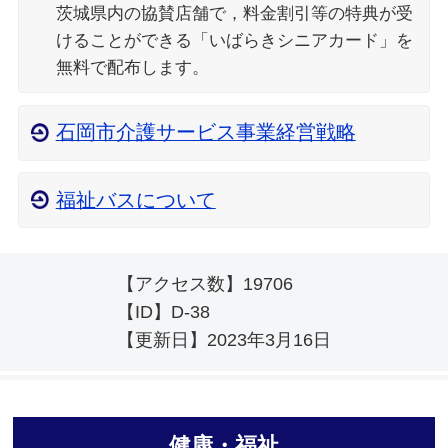
茨城県内の協賛店舗で，料金割引等の特典が受
けることができる「いばらきシニアカード」を
無料で配布します。
石岡市介護サービス事業経営戦略
福祉バスについて
【アクセス数】
19706
【ID】
D-38
【更新日】
2023年3月16日
健康・福祉