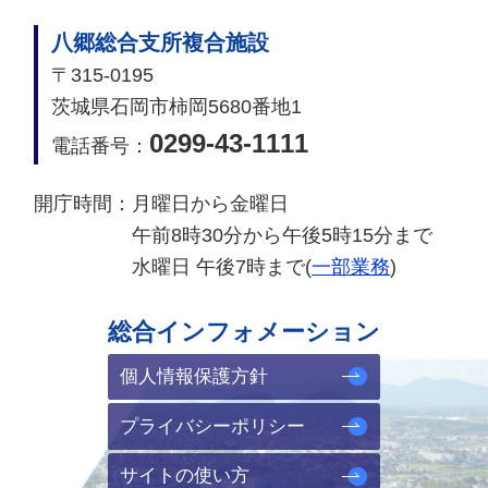
八郷総合支所複合施設
〒315-0195
茨城県石岡市柿岡5680番地1
0299-43-1111
電話番号：
開庁時間：
月曜日から金曜日
午前8時30分から午後5時15分まで
水曜日 午後7時まで(
一部業務
)
総合インフォメーション
個人情報保護方針
プライバシーポリシー
サイトの使い方