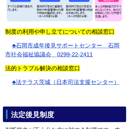
制度の利用や申し立てについての相談窓口
♣石岡市成年後見サポートセンター 石岡
市社会福祉協議会 0299-22-2411
法的トラブル解決の相談窓口
♣法テラス茨城（日本司法支援センター）
法定後見制度