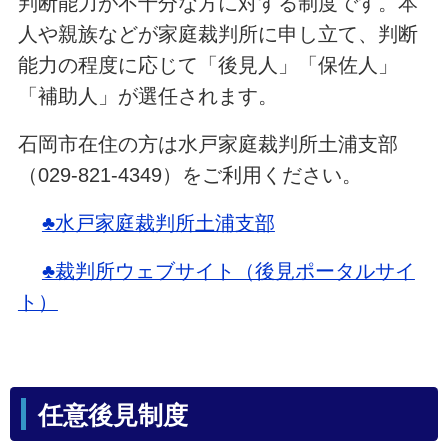
判断能力が不十分な方に対する制度です。本
人や親族などが家庭裁判所に申し立て、判断
能力の程度に応じて「後見人」「保佐人」
「補助人」が選任されます。
石岡市在住の方は水戸家庭裁判所土浦支部
（029-821-4349）をご利用ください。
♣水戸家庭裁判所土浦支部
♣裁判所ウェブサイト（後見ポータルサイ
ト）
任意後見制度