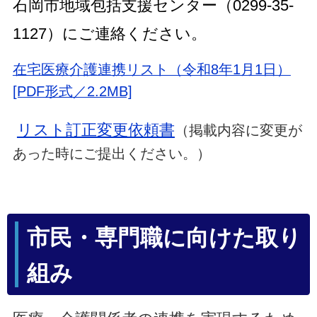
石岡市地域包括支援センター（0299-35-
1127）にご連絡ください。
在宅医療介護連携リスト（令和8年1月1日）
[PDF形式／2.2MB]
リスト訂正変更依頼書
（掲載内容に変更が
あった時にご提出ください。）
市民・専門職に向けた取り
組み