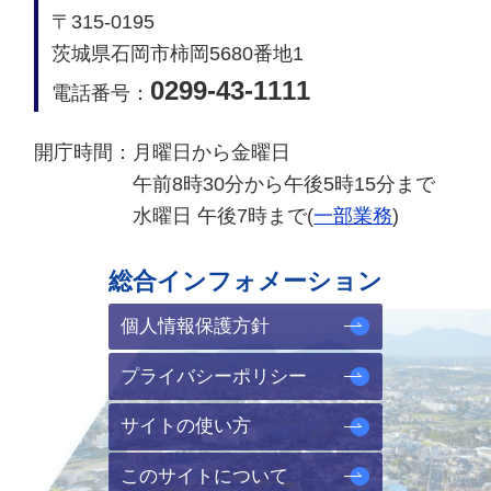
〒315-0195
茨城県石岡市柿岡5680番地1
0299-43-1111
電話番号：
開庁時間：
月曜日から金曜日
午前8時30分から午後5時15分まで
水曜日 午後7時まで(
一部業務
)
総合インフォメーション
個人情報保護方針
プライバシーポリシー
サイトの使い方
このサイトについて