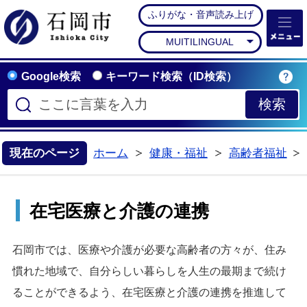
ふりがな・音声読み上げ
石岡市公式ホームペー
MUITILINGUAL
Google検索
キーワード検索（ID検索）
現在のページ
ホーム
健康・福祉
高齢者福祉
>
>
在宅医療と介護の連携
石岡市では、医療や介護が必要な高齢者の方々が、住み
慣れた地域で、自分らしい暮らしを人生の最期まで続け
ることができるよう、在宅医療と介護の連携を推進して