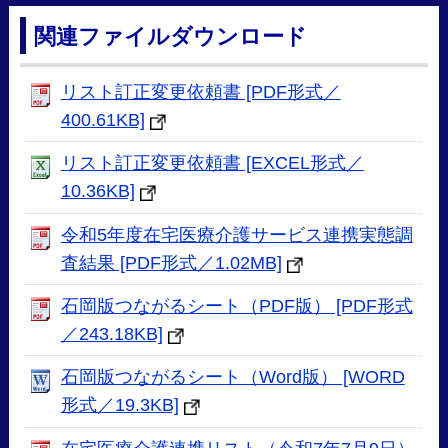
関連ファイルダウンロード
リスト訂正変更依頼書 [PDF形式／
400.61KB]
リスト訂正変更依頼書 [EXCEL形式／
10.36KB]
令和5年度在宅医療介護サービス連携実態調
査結果 [PDF形式／1.02MB]
石岡版つながるシート（PDF版） [PDF形式
／243.18KB]
石岡版つながるシート（Word版） [WORD
形式／19.3KB]