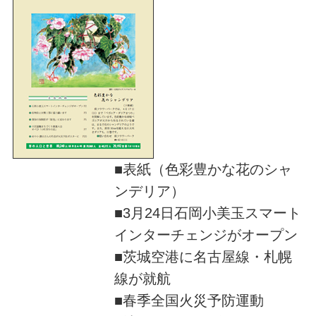
■表紙（色彩豊かな花のシャ
ンデリア）
■3月24日石岡小美玉スマート
インターチェンジがオープン
■茨城空港に名古屋線・札幌
線が就航
■春季全国火災予防運動