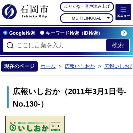
ふりがな・音声読み上げ
石岡市公式ホームペー
MUITILINGUAL
Google検索
キーワード検索（ID検索）
現在のページ
ホーム
広報いしおか
広報いしお
>
>
広報いしおか（2011年3月1日号-
No.130-）