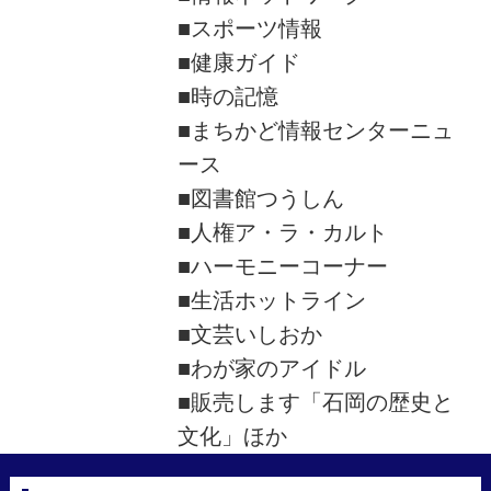
■スポーツ情報
■健康ガイド
■時の記憶
■まちかど情報センターニュ
ース
■図書館つうしん
■人権ア・ラ・カルト
■ハーモニーコーナー
■生活ホットライン
■文芸いしおか
■わが家のアイドル
■販売します「石岡の歴史と
文化」ほか