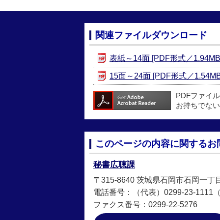
関連ファイルダウンロード
表紙～14面 [PDF形式／1.94MB
15面～24面 [PDF形式／1.54MB
PDFファイ
お持ちでない
このページの内容に関するお
秘書広聴課
〒315-8640 茨城県石岡市石岡一丁
電話番号：（代表）0299-23-1111（直
ファクス番号：0299-22-5276