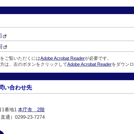
]
]
ルをご覧いただくには
Adobe Acrobat Reader
が必要です。
方は、左のボタンをクリックして
Adobe Acrobat Reader
をダウンロ
問い合わせ先
目1番地1
本庁舎 2階
通）0299-23-7274