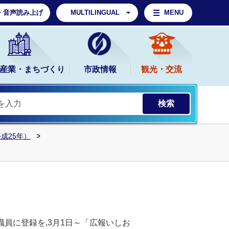
・音声読み上げ
MULTILINGUAL
MENU
産業・まちづくり
市政情報
観光・交流
平成25年）
職員に登録を,3月1日～「広報いしお