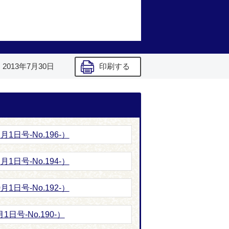
】
2013年7月30日
印刷する
1日号-No.196-）
1日号‐No.194‐）
1日号-No.192-）
日号-No.190-）