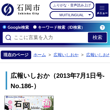
ふりがな・音声読み上げ
石岡市公式ホームペー
MUITILINGUAL
Google検索
キーワード検索（ID検索）
現在のページ
ホーム
広報いしおか
広報いしお
>
>
広報いしおか（2013年7月1日号-
No.186-）