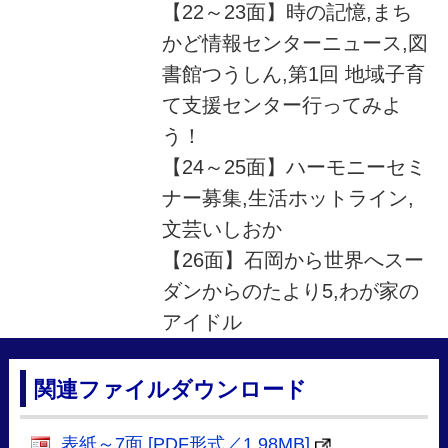
【22～23面】時の記憶,まち
かど情報センターニュース,図
書館つうしん,第1回 地域子育
て支援センター行ってみよ
う！
【24～25面】ハーモニーセミ
ナー募集,生活ホットライン,
文芸いしおか
【26面】石岡から世界へスー
ダンからのたより5,わが家の
アイドル
関連ファイルダウンロード
表紙～7面 [PDF形式／1.98MB]