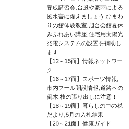
養成講習会,台風や豪雨による
風水害に備えましょう,ひまわ
りの館体験教室,旭台会館夏休
みふれあい講座,住宅用太陽光
発電システムの設置を補助し
ます
【12～15面】情報ネットワー
ク
【16～17面】スポーツ情報,
市内プール開設情報,道路への
倒木,枝の張り出しに注意！
【18～19面】暮らしの中の税
だより,5月の入札結果
【20～21面】健康ガイド