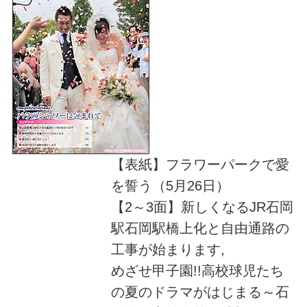
【表紙】フラワーパークで愛
を誓う（5月26日）
【2～3面】新しくなるJR石岡
駅石岡駅橋上化と自由通路の
工事が始まります,
めざせ甲子園!!高校球児たち
の夏のドラマがはじまる～石