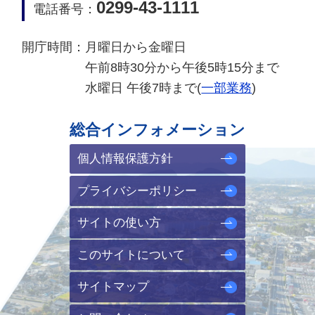
0299-43-1111
電話番号：
開庁時間：
月曜日から金曜日
午前8時30分から午後5時15分まで
水曜日 午後7時まで(
一部業務
)
総合インフォメーション
個人情報保護方針
プライバシーポリシー
サイトの使い方
このサイトについて
サイトマップ