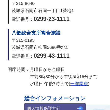
〒315-8640
茨城県石岡市石岡一丁目1番地1
0299-23-1111
電話番号：
八郷総合支所複合施設
〒315-0195
茨城県石岡市柿岡5680番地1
0299-43-1111
電話番号：
開庁時間：
月曜日から金曜日
午前8時30分から午後5時15分まで
水曜日 午後7時まで(
一部業務
)
総合インフォメーション
個人情報保護方針