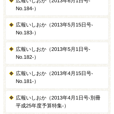
広報いしおか（2013年6月1日号-
No.184-）
広報いしおか（2013年5月15日号-
No.183-）
広報いしおか（2013年5月1日号-
No.182-）
広報いしおか（2013年4月15日号-
No.181-）
広報いしおか（2013年4月1日号-別冊
平成25年度予算特集-）