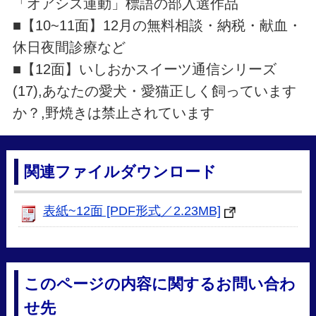
「オアシス運動」標語の部入選作品
■【10~11面】12月の無料相談・納税・献血・
休日夜間診療など
■【12面】いしおかスイーツ通信シリーズ
(17),あなたの愛犬・愛猫正しく飼っています
か？,野焼きは禁止されています
関連ファイルダウンロード
表紙~12面 [PDF形式／2.23MB]
このページの内容に関するお問い合わ
せ先