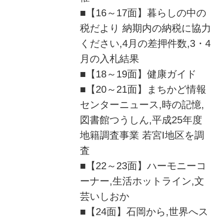
■【16～17面】暮らしの中の
税だより 納期内の納税に協力
ください,4月の差押件数,3・4
月の入札結果
■【18～19面】健康ガイド
■【20～21面】まちかど情報
センターニュース,時の記憶,
図書館つうしん,平成25年度
地籍調査事業 若宮I地区を調
査
■【22～23面】ハーモニーコ
ーナー,生活ホットライン,文
芸いしおか
■【24面】石岡から,世界へス