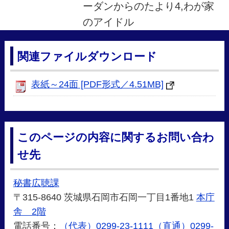
ーダンからのたより4,わが家
のアイドル
関連ファイルダウンロード
表紙～24面 [PDF形式／4.51MB]
このページの内容に関するお問い合わ
せ先
秘書広聴課
〒315-8640 茨城県石岡市石岡一丁目1番地1
本庁
舎 2階
電話番号：
（代表）0299-23-1111（直通）0299-