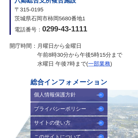
八郷総合支所複合施設
〒315-0195
茨城県石岡市柿岡5680番地1
0299-43-1111
電話番号：
開庁時間：
月曜日から金曜日
午前8時30分から午後5時15分まで
水曜日 午後7時まで(
一部業務
)
総合インフォメーション
個人情報保護方針
プライバシーポリシー
サイトの使い方
このサイトについて