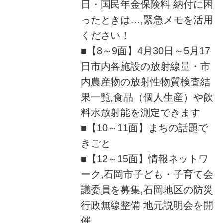
日・国民年金保険料 納付に困
ったときは…,緊急メモを活用
ください！
■【8～9面】4月30日～5月17
日市内各施設の放射線量・市
内農産物の放射性物質検査結
果一覧,食品（個人生産）や飲
料水放射能を測定できます
■【10～11面】まちの話題で
きごと
■【12～15面】情報ネットワ
ーク,石岡市子ども・子育て会
議委員を募集,石岡地区の防災
行政無線整備 地元説明会を開
催