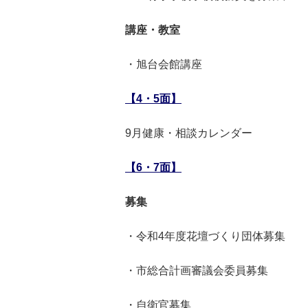
講座・教室
・旭台会館講座
【4・5面】
9月健康・相談カレンダー
【6・7面】
募集
・令和4年度花壇づくり団体募集
・市総合計画審議会委員募集
・自衛官募集