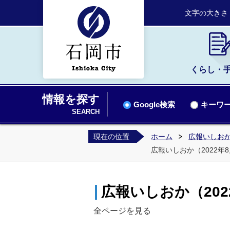
文字の大きさ
くらし・
情報を探す
Google検索
キーワー
SEARCH
現在の位置
ホーム
広報いしお
広報いしおか（2022年8月
広報いしおか（2022
全ページを見る