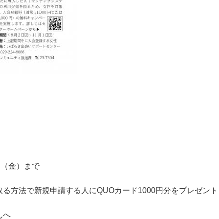
日（金）まで
る方法で新規申請する人にQUOカード1000円分をプレゼント
んへ