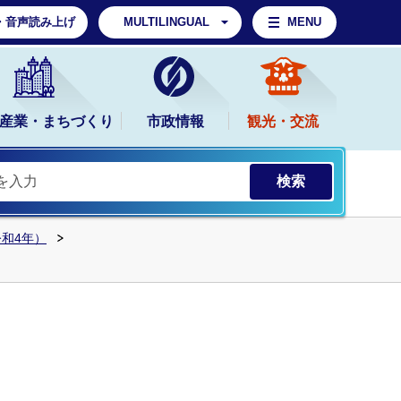
・音声読み上げ
MULTILINGUAL
MENU
産業・まちづくり
市政情報
観光・交流
令和4年）