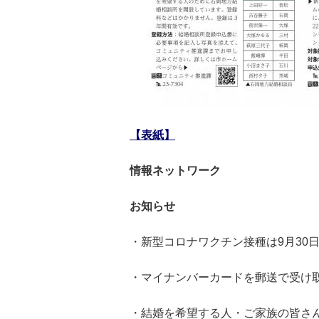
【表紙】
情報ネットワーク
お知らせ
・新型コロナワクチン接種は9月30
・マイナンバーカードを郵送で受け取
・結婚を希望する人・ご家族の皆さ