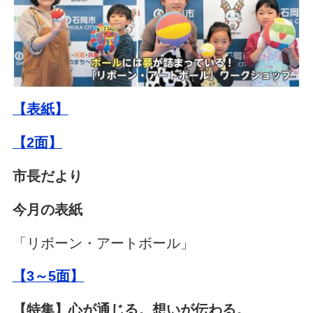
【表紙】
【2面】
市長だより
今月の表紙
「リボーン・アートボール」
【3～5面】
【特集】心が通じる。想いが伝わる。