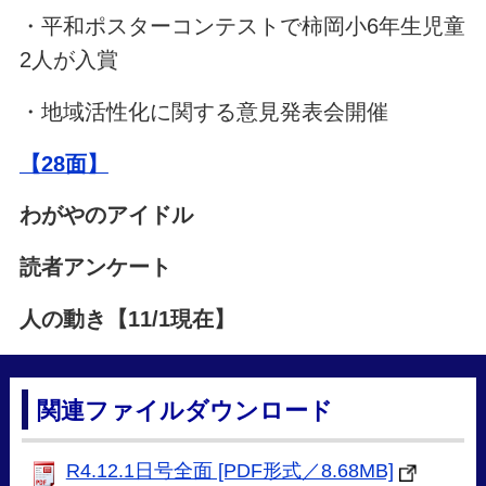
・平和ポスターコンテストで柿岡小6年生児童
2人が入賞
・地域活性化に関する意見発表会開催
【28面】
わがやのアイドル
読者アンケート
人の動き【11/1現在】
関連ファイルダウンロード
R4.12.1日号全面 [PDF形式／8.68MB]