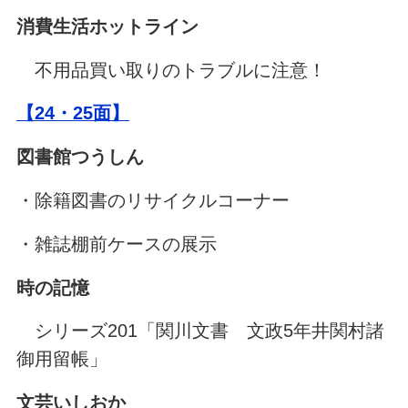
消費生活ホットライン
不用品買い取りのトラブルに注意！
【24・25面】
図書館つうしん
・除籍図書のリサイクルコーナー
・雑誌棚前ケースの展示
時の記憶
シリーズ201「関川文書 文政5年井関村諸
御用留帳」
文芸いしおか