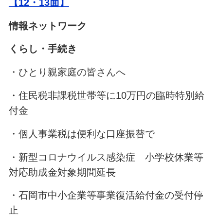
【12・13面】
情報ネットワーク
くらし・手続き
・ひとり親家庭の皆さんへ
・住民税非課税世帯等に10万円の臨時特別給
付金
・個人事業税は便利な口座振替で
・新型コロナウイルス感染症 小学校休業等
対応助成金対象期間延長
・石岡市中小企業等事業復活給付金の受付停
止