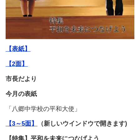
【表紙】
【2面】
市長だより
今月の表紙
「八郷中学校の平和大使」
【3～5面】
（新しいウインドウで開きます)
【特集】平和を未来につなげよう