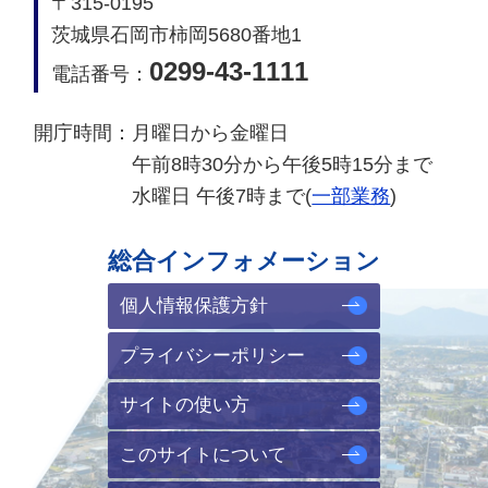
〒315-0195
茨城県石岡市柿岡5680番地1
0299-43-1111
電話番号：
開庁時間：
月曜日から金曜日
午前8時30分から午後5時15分まで
水曜日 午後7時まで(
一部業務
)
総合インフォメーション
個人情報保護方針
プライバシーポリシー
サイトの使い方
このサイトについて